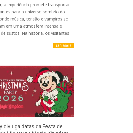
r, a experiência promete transportar
itantes para o universo sombrio do
 onde música, tensão e vampiros se
am em uma atmosfera intensa e
 de sustos. Na história, os visitantes
LER MAIS
y divulga datas da Festa de