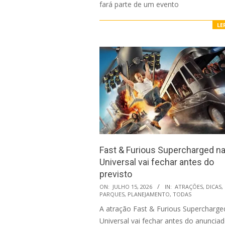
fará parte de um evento
LE
Fast & Furious Supercharged n
Universal vai fechar antes do
previsto
2026-
ON:
JULHO 15, 2026
IN:
ATRAÇÕES
,
DICAS
,
PARQUES
,
PLANEJAMENTO
,
TODAS
07-
A atração Fast & Furious Supercharge
15
Universal vai fechar antes do anunciad