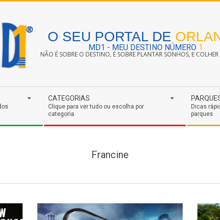
O SEU PORTAL DE
ORLA
MD1 - MEU DESTINO NÚMERO
1
NÃO É SOBRE O DESTINO, É SOBRE PLANTAR SONHOS, E COLHER S
CATEGORIAS
PARQUE
dos
Clique para ver tudo ou escolha por
Dicas rápi
categoria.
parques
Francine