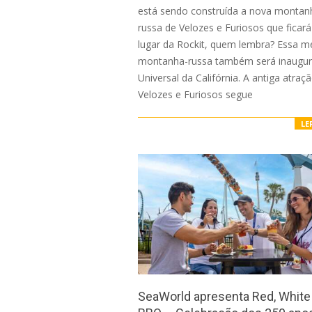
está sendo construída a nova montan
russa de Velozes e Furiosos que ficar
lugar da Rockit, quem lembra? Essa 
montanha-russa também será inaugur
Universal da Califórnia. A antiga atraç
Velozes e Furiosos segue
LE
SeaWorld apresenta Red, White