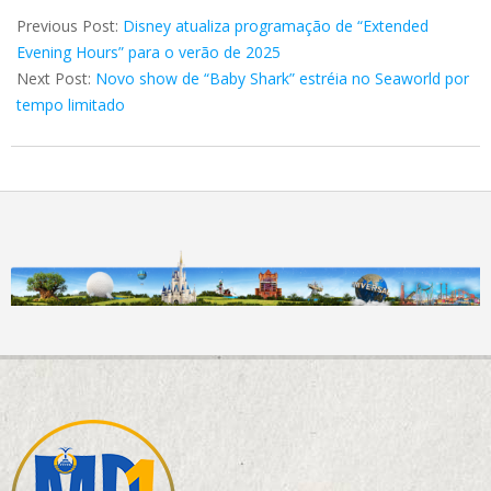
07-
Previous Post:
Disney atualiza programação de “Extended
02
Evening Hours” para o verão de 2025
Next Post:
Novo show de “Baby Shark” estréia no Seaworld por
tempo limitado