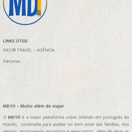
LINKS ÚTEIS
MD1® TRAVEL – AGÊNCIA
Parcerias
MD1® – Muito além de viajar
O
MD1
® é a maior plataforma sobre Orlando em português do
mundo, construída para auxiliar no bem estar das famílias, dos
amigos, promovendo encontros e reencontros, além de gerar as