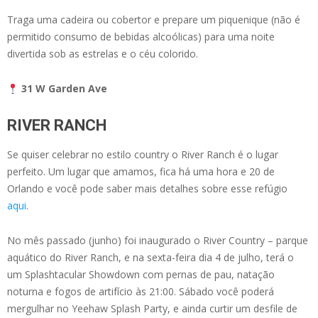
Traga uma cadeira ou cobertor e prepare um piquenique (não é
permitido consumo de bebidas alcoólicas) para uma noite
divertida sob as estrelas e o céu colorido.
31 W Garden Ave
RIVER RANCH
Se quiser celebrar no estilo country o River Ranch é o lugar
perfeito. Um lugar que amamos, fica há uma hora e 20 de
Orlando e você pode saber mais detalhes sobre esse refúgio
aqui
.
No mês passado (junho) foi inaugurado o River Country – parque
aquático do River Ranch, e na sexta-feira dia 4 de julho, terá o
um Splashtacular Showdown com pernas de pau, natação
noturna e fogos de artifício às 21:00. Sábado você poderá
mergulhar no Yeehaw Splash Party, e ainda curtir um desfile de