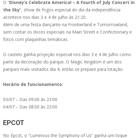
O “
Disney’s Celebrate America! – A Fourth of July Concert in
the Sky
”, show de fogos especial do dia da independência
acontece nos dias 3 e 4 de julho às 21:20.
Além de uma festa dançante na Frontierland e Tomorrowland,
sem contar os doces especiais na Main Street e Confectionary e
fotos com plaquinhas temáticas.
O castelo ganha projeção especial nos dias 3 e 4 de Julho como
parte da decoração do parque. O Magic Kingdom é um dos
parques mais visitados dia 4, então se prepare para lotação.
Horário de funcionamento:
03/07 – Das 09:00 às 23:00
04/07 – Das 08:00 às 23:00
EPCOT
No Epcot, o “Luminous the Symphony of Us” ganha um toque