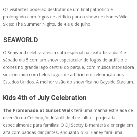
Os visitantes poderão desfrutar de um final patriótico e
prolongado com fogos de artifício para o show de drones Wild
Skies: The Summer Nights, de 4 a 6 de julho.
SEAWORLD
O Seaworld celebrará essa data especial na sexta-feira dia 4 e
sábado dia 5 com um show espetacular de fogos de artifício e
drones no grande lago central do parque, com música inspiradora
sincronizada com belos fogos de artifício em celebração aos
Estados Unidos. A melhor visão do show fica no Bayside Stadium.
Kids 4th of July Celebration
The Promenade at Sunset Walk
terá uma manhã estrelada de
diversão na Celebração Infantil de 4 de Julho – projetada
especialmente para famílias! O DJ Scotty B manterá a energia em
alta com batidas dançantes, enquanto o Sr. Harley fará uma