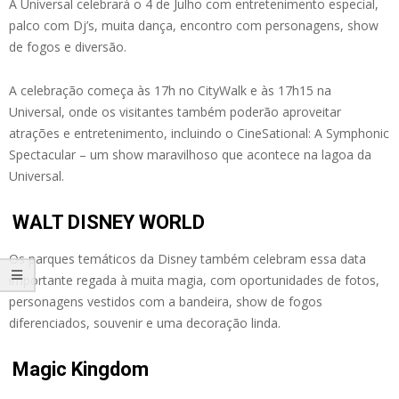
A Universal celebrará o 4 de Julho com entretenimento especial,
palco com Dj’s, muita dança, encontro com personagens, show
de fogos e diversão.
A celebração começa às 17h no CityWalk e às 17h15 na
Universal, onde os visitantes também poderão aproveitar
atrações e entretenimento, incluindo o CineSational: A Symphonic
Spectacular – um show maravilhoso que acontece na lagoa da
Universal.
WALT DISNEY WORLD
Os parques temáticos da Disney também celebram essa data
importante regada à muita magia, com oportunidades de fotos,
personagens vestidos com a bandeira, show de fogos
diferenciados, souvenir e uma decoração linda.
Magic Kingdom