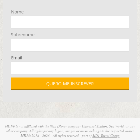
Nome
Sobrenome
Email
MD1® is not affiliated with the Walt Disney company Universal Studios, Sea World, or any
other company. All rights for any logos , images or music belongs to the respected owner.
MD1
® 2018 - 2026 - All rights reserved - part of
MD1 Travel Group