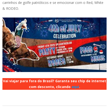
carrinhos de golfe patrióticos e se emocionar com o Red, White
& RODEO.
Vai viajar para fora do Brasil? Garanta seu chip de internet
com desconto, clicando
aqui
.
2025-