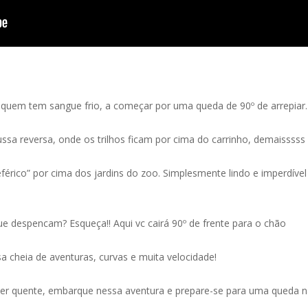
uem tem sangue frio, a começar por uma queda de 90º de arrepiar
sa reversa, onde os trilhos ficam por cima do carrinho, demaisssss
férico” por cima dos jardins do zoo. Simplesmente lindo e imperdível
e despencam? Esqueça!! Aqui vc cairá 90º de frente para o chão
 cheia de aventuras, curvas e muita velocidade!
iver quente, embarque nessa aventura e prepare-se para uma queda n