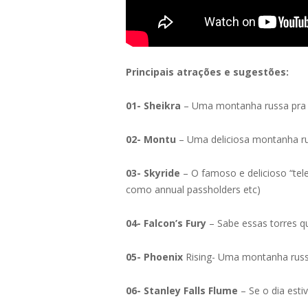
Principais atrações e sugestões:
01- Sheikra
– Uma montanha russa pra q
02- Montu
– Uma deliciosa montanha rus
03- Skyride
– O famoso e delicioso “tele
como annual passholders etc)
04- Falcon’s Fury
– Sabe essas torres qu
05- Phoenix
Rising- Uma montanha russa
06- Stanley Falls Flume
– Se o dia est