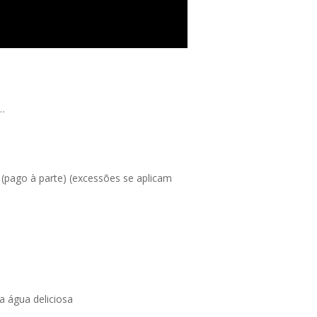
…
 (pago à parte) (excessões se aplicam
a água deliciosa