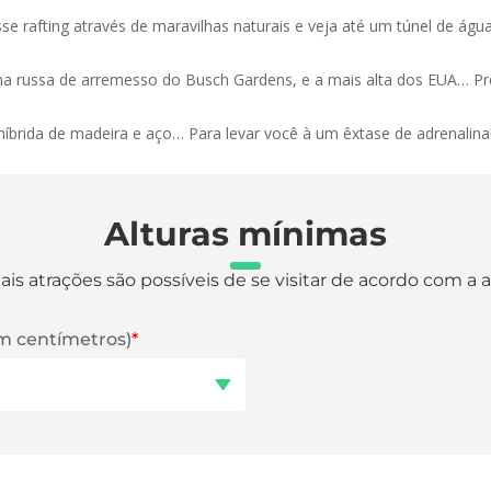
 rafting através de maravilhas naturais e veja até um túnel de águ
russa de arremesso do Busch Gardens, e a mais alta dos EUA… Pr
brida de madeira e aço… Para levar você à um êxtase de adrenalina
Alturas mínimas
is atrações são possíveis de se visitar de acordo com a 
em centímetros)
*