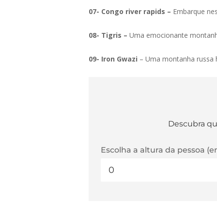
07- Congo river rapids –
Embarque nesse
08- Tigris –
Uma emocionante montanha 
09- Iron Gwazi
– Uma montanha russa hí
Descubra qua
Escolha a altura da pessoa (