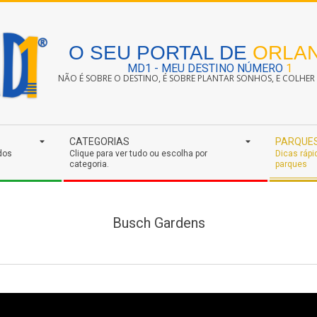
O SEU PORTAL DE
ORLA
MD1 - MEU DESTINO NÚMERO
1
NÃO É SOBRE O DESTINO, É SOBRE PLANTAR SONHOS, E COLHER S
CATEGORIAS
PARQUE
dos
Clique para ver tudo ou escolha por
Dicas rápi
categoria.
parques
Busch Gardens