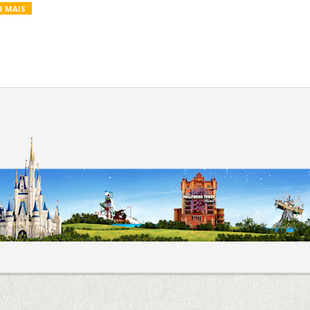
R MAIS