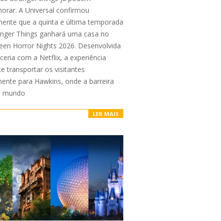
rar. A Universal confirmou
lmente que a quinta e última temporada
anger Things ganhará uma casa no
een Horror Nights 2026. Desenvolvida
eria com a Netflix, a experiência
e transportar os visitantes
mente para Hawkins, onde a barreira
o mundo
LER MAIS