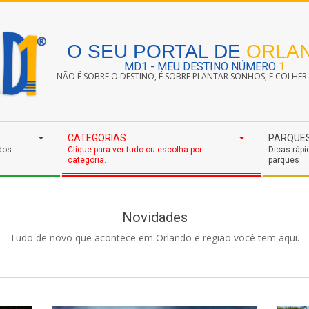
O SEU PORTAL DE
ORLA
MD1 - MEU DESTINO NÚMERO
1
NÃO É SOBRE O DESTINO, É SOBRE PLANTAR SONHOS, E COLHER S
CATEGORIAS
PARQUE
dos
Clique para ver tudo ou escolha por
Dicas rápi
categoria.
parques
Novidades
Tudo de novo que acontece em Orlando e região você tem aqui.