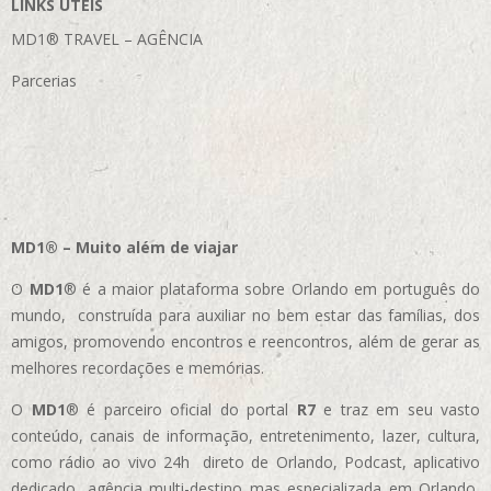
LINKS ÚTEIS
MD1® TRAVEL – AGÊNCIA
Parcerias
MD1® – Muito além de viajar
O
MD1
® é a maior plataforma sobre Orlando em português do
mundo, construída para auxiliar no bem estar das famílias, dos
amigos, promovendo encontros e reencontros, além de gerar as
melhores recordações e memórias.
O
MD1
® é parceiro oficial do portal
R7
e traz em seu vasto
conteúdo, canais de informação, entretenimento, lazer, cultura,
como rádio ao vivo 24h direto de Orlando, Podcast, aplicativo
dedicado, agência multi-destino mas especializada em Orlando,