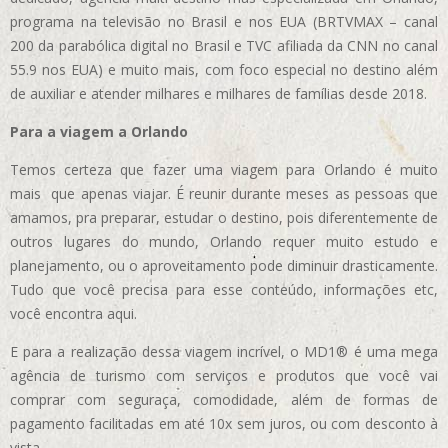
programa na televisão no Brasil e nos EUA (BRTVMAX – canal
200 da parabólica digital no Brasil e TVC afiliada da CNN no canal
55.9 nos EUA)
e muito mais, com foco especial no destino além
de auxiliar e atender milhares e milhares de famílias desde 2018.
Para a viagem a Orlando
Temos certeza que fazer uma viagem para Orlando é muito
mais que apenas viajar. É reunir durante meses as pessoas que
amamos, pra preparar, estudar o destino, pois diferentemente de
outros lugares do mundo, Orlando requer muito estudo e
planejamento, ou o aproveitamento pode diminuir drasticamente.
Tudo que você precisa para esse conteúdo, informações etc,
você encontra aqui.
E para a realização dessa viagem incrível, o MD1® é uma mega
agência de turismo com serviços e produtos que você vai
comprar com seguraça, comodidade, além de formas de
pagamento facilitadas em até 10x sem juros, ou com desconto à
vista.