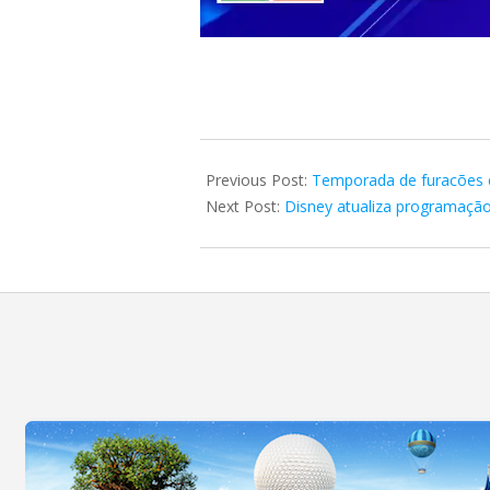
2025-
06-
Previous Post:
Temporada de furacões 
17
Next Post:
Disney atualiza programação