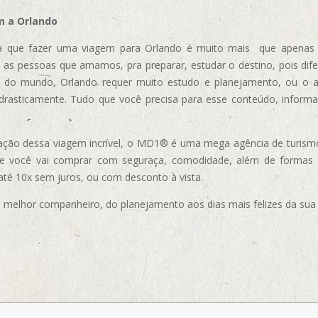
m a Orlando
 que fazer uma viagem para Orlando é muito mais que apenas vi
 as pessoas que amamos, pra preparar, estudar o destino, pois dif
s do mundo, Orlando requer muito estudo e planejamento, ou o 
 drasticamente. Tudo que você precisa para esse conteúdo, informa
ização dessa viagem incrível, o MD1® é uma mega agência de turism
ue você vai comprar com seguraça, comodidade, além de formas
 até 10x sem juros, ou com desconto à vista.
elhor companheiro, do planejamento aos dias mais felizes da sua 