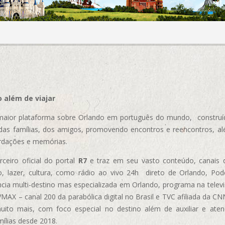
 além de viajar
aior plataforma sobre Orlando em português do mundo, construída
das famílias, dos amigos, promovendo encontros e reencontros, al
rdações e memórias.
ceiro oficial do portal
R7
e traz em seu vasto conteúdo, canais 
, lazer, cultura, como rádio ao vivo 24h direto de Orlando, Podc
cia multi-destino mas especializada em Orlando, programa na televi
AX – canal 200 da parabólica digital no Brasil e TVC afiliada da CN
uito mais, com foco especial no destino além de auxiliar e aten
mílias desde 2018.