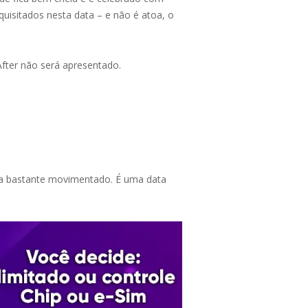
quisitados nesta data – e não é atoa, o
After não será apresentado.
ica bastante movimentado. É uma data