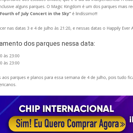
 inclusive alguns parques. O Magic Kingdom é um dos parques mais re
Fourth of July Concert in the Sky”
é lindíssimo!!!
cer nas datas 3 e 4 de julho às 21:20, e nessas datas o Happily Ever 
hamento dos parques nessa data:
0 às 23:00
0 às 23:00
s aos parques e planos para essa semana de 4 de julho, pois tudo f
ericanos.