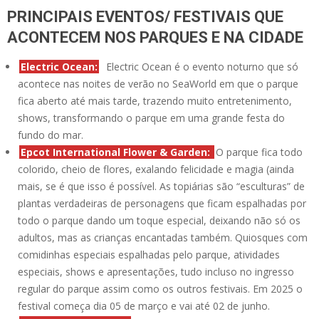
PRINCIPAIS EVENTOS/ FESTIVAIS QUE
ACONTECEM NOS PARQUES E NA CIDADE
Electric Ocean:
Electric Ocean é o evento noturno que só
acontece nas noites de verão no SeaWorld em que o parque
fica aberto até mais tarde, trazendo muito entretenimento,
shows, transformando o parque em uma grande festa do
fundo do mar.
Epcot International Flower & Garden:
O parque fica todo
colorido, cheio de flores, exalando felicidade e magia (ainda
mais, se é que isso é possível. As topiárias são “esculturas” de
plantas verdadeiras de personagens que ficam espalhadas por
todo o parque dando um toque especial, deixando não só os
adultos, mas as crianças encantadas também. Quiosques com
comidinhas especiais espalhadas pelo parque, atividades
especiais, shows e apresentações, tudo incluso no ingresso
regular do parque assim como os outros festivais. Em 2025 o
festival começa dia 05 de março e vai até 02 de junho.