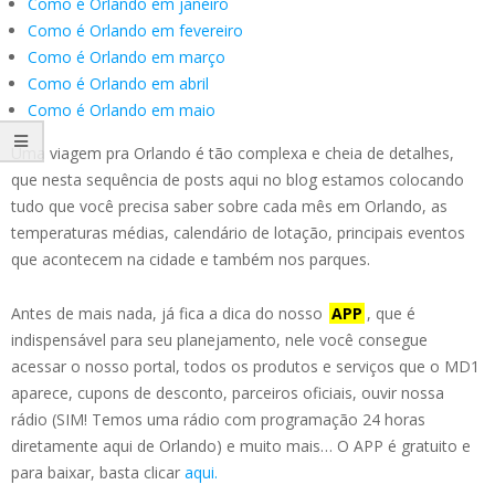
Como é Orlando em janeiro
Como é Orlando em fevereiro
Como é Orlando em março
Como é Orlando em abril
Como é Orlando em maio
Uma viagem pra Orlando é tão complexa e cheia de detalhes,
que nesta sequência de posts aqui no blog estamos colocando
tudo que você precisa saber sobre cada mês em Orlando, as
temperaturas médias, calendário de lotação, principais eventos
que acontecem na cidade e também nos parques.
Antes de mais nada, já fica a dica do nosso
APP
, que é
indispensável para seu planejamento, nele você consegue
acessar o nosso portal, todos os produtos e serviços que o MD1
aparece, cupons de desconto, parceiros oficiais, ouvir nossa
rádio (SIM! Temos uma rádio com programação 24 horas
diretamente aqui de Orlando) e muito mais… O APP é gratuito e
para baixar, basta clicar
aqui.