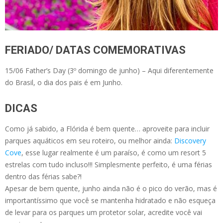
FERIADO/ DATAS COMEMORATIVAS
15/06 Father’s Day (3º domingo de junho) – Aqui diferentemente
do Brasil, o dia dos pais é em Junho.
DICAS
Como já sabido, a Flórida é bem quente… aproveite para incluir
parques aquáticos em seu roteiro, ou melhor ainda:
Discovery
Cove
, esse lugar realmente é um paraíso, é como um resort 5
estrelas com tudo incluso!!! Simplesmente perfeito, é uma férias
dentro das férias sabe?!
Apesar de bem quente, junho ainda não é o pico do verão, mas é
importantíssimo que você se mantenha hidratado e não esqueça
de levar para os parques um protetor solar, acredite você vai