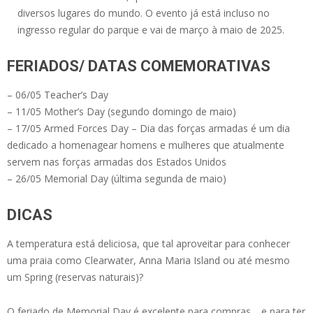
diversos lugares do mundo. O evento já está incluso no
ingresso regular do parque e vai de março à maio de 2025.
FERIADOS/ DATAS COMEMORATIVAS
– 06/05 Teacher’s Day
– 11/05 Mother’s Day (segundo domingo de maio)
– 17/05 Armed Forces Day – Dia das forças armadas é um dia
dedicado a homenagear homens e mulheres que atualmente
servem nas forças armadas dos Estados Unidos
– 26/05 Memorial Day (última segunda de maio)
DICAS
A temperatura está deliciosa, que tal aproveitar para conhecer
uma praia como Clearwater, Anna Maria Island ou até mesmo
um Spring (reservas naturais)?
O feriado de Memorial Day é excelente para compras… e para ter