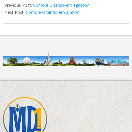
01-
Previous Post:
Como é Orlando em agosto?
02
Next Post:
Como é Orlando em junho?