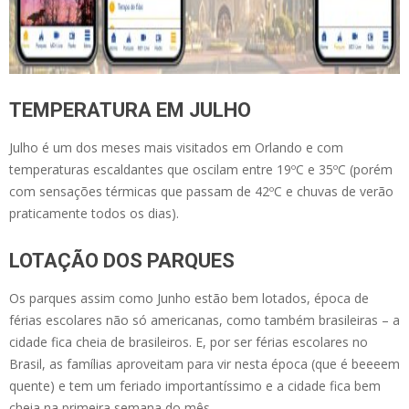
TEMPERATURA EM JULHO
Julho é um dos meses mais visitados em Orlando e com
temperaturas escaldantes que oscilam entre 19ºC e 35ºC (porém
com sensações térmicas que passam de 42ºC e chuvas de verão
praticamente todos os dias).
LOTAÇÃO DOS PARQUES
Os parques assim como Junho estão bem lotados, época de
férias escolares não só americanas, como também brasileiras – a
cidade fica cheia de brasileiros. E, por ser férias escolares no
Brasil, as famílias aproveitam para vir nesta época (que é beeeem
quente) e tem um feriado importantíssimo e a cidade fica bem
cheia na primeira semana do mês.