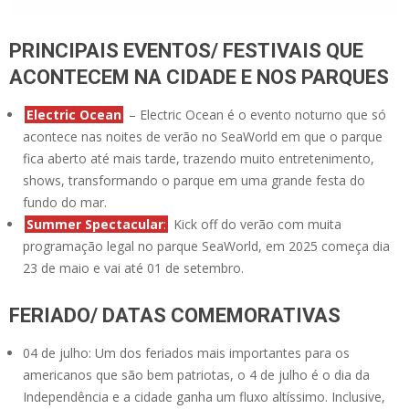
PRINCIPAIS EVENTOS/ FESTIVAIS QUE
ACONTECEM NA CIDADE E NOS PARQUES
Electric Ocean
– Electric Ocean é o evento noturno que só
acontece nas noites de verão no SeaWorld em que o parque
fica aberto até mais tarde, trazendo muito entretenimento,
shows, transformando o parque em uma grande festa do
fundo do mar.
Summer Spectacular
:
Kick off do verão com muita
programação legal no parque SeaWorld, em 2025 começa dia
23 de maio e vai até 01 de setembro.
FERIADO/ DATAS COMEMORATIVAS
04 de julho: Um dos feriados mais importantes para os
americanos que são bem patriotas, o 4 de julho é o dia da
Independência e a cidade ganha um fluxo altíssimo. Inclusive,