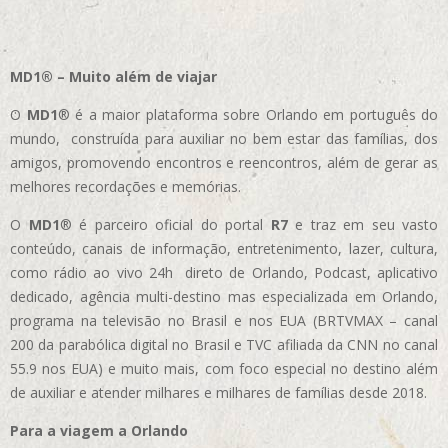
MD1® – Muito além de viajar
O
MD1
® é a maior plataforma sobre Orlando em português do
mundo, construída para auxiliar no bem estar das famílias, dos
amigos, promovendo encontros e reencontros, além de gerar as
melhores recordações e memórias.
O
MD1
® é parceiro oficial do portal
R7
e traz em seu vasto
conteúdo, canais de informação, entretenimento, lazer, cultura,
como rádio ao vivo 24h direto de Orlando, Podcast, aplicativo
dedicado, agência multi-destino mas especializada em Orlando,
programa na televisão no Brasil e nos EUA (BRTVMAX – canal
200 da parabólica digital no Brasil e TVC afiliada da CNN no canal
55.9 nos EUA)
e muito mais, com foco especial no destino além
de auxiliar e atender milhares e milhares de famílias desde 2018.
Para a viagem a Orlando