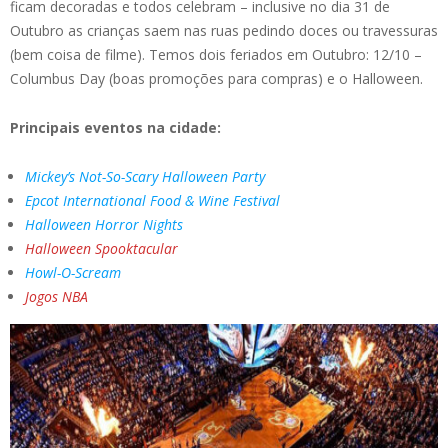
ficam decoradas e todos celebram – inclusive no dia 31 de
Outubro as crianças saem nas ruas pedindo doces ou travessuras
(bem coisa de filme). Temos dois feriados em Outubro: 12/10 –
Columbus Day (boas promoções para compras) e o Halloween.
Principais eventos na cidade:
Mickey’s Not-So-Scary Halloween Party
Epcot International Food & Wine Festival
Halloween Horror Nights
Halloween Spooktacular
Howl-O-Scream
Jogos NBA