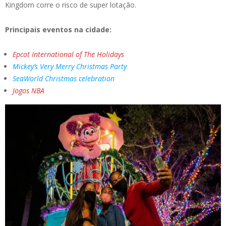
Kingdom corre o risco de super lotação.
Principais eventos na cidade:
Epcot International of The Holidays
Mickey’s Very Merry Christmas Party
SeaWorld Christmas celebration
Jogos NBA