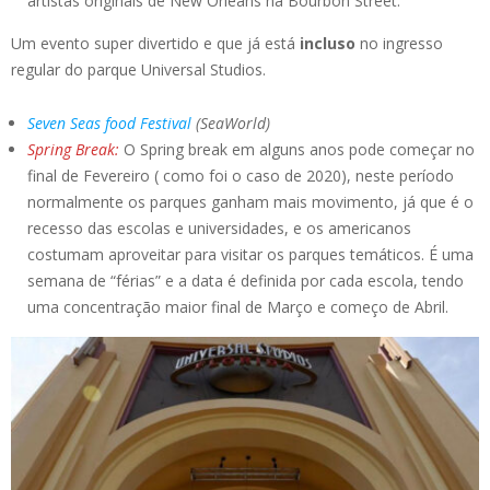
artistas originais de New Orleans na Bourbon Street.
Um evento super divertido e que já está
incluso
no ingresso
regular do parque Universal Studios.
Seven Seas food Festival
(SeaWorld)
Spring Break:
O Spring break em alguns anos pode começar no
final de Fevereiro ( como foi o caso de 2020), neste período
normalmente os parques ganham mais movimento, já que é o
recesso das escolas e universidades, e os americanos
costumam aproveitar para visitar os parques temáticos. É uma
semana de “férias” e a data é definida por cada escola, tendo
uma concentração maior final de Março e começo de Abril.