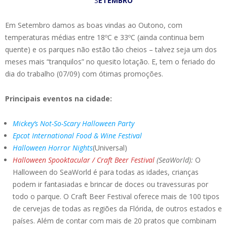
S
ETEMBRO
Em Setembro damos as boas vindas ao Outono, com
temperaturas médias entre 18ºC e 33ºC (ainda continua bem
quente) e os parques não estão tão cheios – talvez seja um dos
meses mais “tranquilos” no quesito lotação. E, tem o feriado do
dia do trabalho (07/09) com ótimas promoções.
Principais eventos na cidade:
Mickey’s Not-So-Scary Halloween Party
Epcot International Food & Wine Festival
Halloween Horror Nights
(Universal)
Halloween Spooktacular / Craft Beer Festival
(SeaWorld):
O
Halloween do SeaWorld é para todas as idades, crianças
podem ir fantasiadas e brincar de doces ou travessuras por
todo o parque. O Craft Beer Festival oferece mais de 100 tipos
de cervejas de todas as regiões da Flórida, de outros estados e
países. Além de contar com mais de 20 pratos que combinam