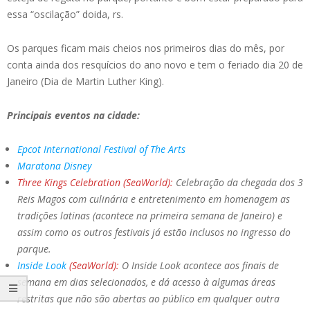
essa “oscilação” doida, rs.
Os parques ficam mais cheios nos primeiros dias do mês, por
conta ainda dos resquícios do ano novo e tem o feriado dia 20 de
Janeiro (Dia de Martin Luther King).
Principais eventos na cidade:
Epcot International Festival of The Arts
Maratona Disney
Three Kings Celebration (SeaWorld):
Celebração da chegada dos 3
Reis Magos com culinária e entretenimento em homenagem as
tradições latinas (acontece na primeira semana de Janeiro) e
assim como os outros festivais já estão inclusos no ingresso do
parque.
Inside Look
(SeaWorld):
O Inside Look acontece aos finais de
semana em dias selecionados, e dá acesso à algumas áreas
restritas que não são abertas ao público em qualquer outra