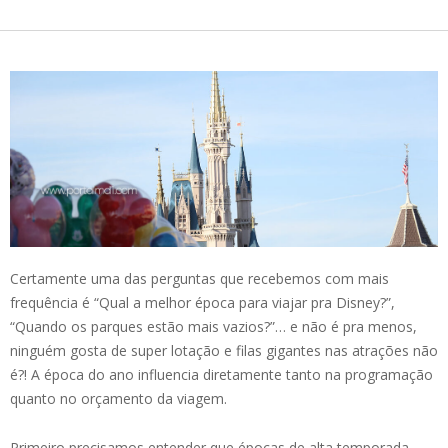
Certamente uma das perguntas que recebemos com mais
frequência é “Qual a melhor época para viajar pra Disney?”,
“Quando os parques estão mais vazios?”… e não é pra menos,
ninguém gosta de super lotação e filas gigantes nas atrações não
é?! A época do ano influencia diretamente tanto na programação
quanto no orçamento da viagem.
Primeiro precisamos entender que épocas de alta temporada