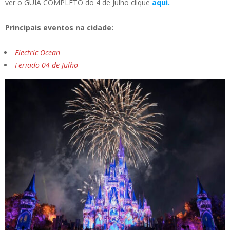
ver o GUIA COMPLETO do 4 de Julho clique
aqui.
Principais eventos na cidade:
Electric Ocean
Feriado 04 de Julho