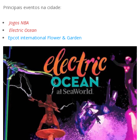
Principais eventos na cidade:
Jogos NBA
Electric Ocean
Epcot international Flower & Garden