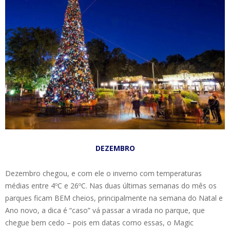
DEZEMBRO
Dezembro chegou, e com ele o inverno com temperaturas
médias entre 4ºC e 26ºC. Nas duas últimas semanas do mês os
parques ficam BEM cheios, principalmente na semana do Natal e
Ano novo, a dica é “caso” vá passar a virada no parque, que
chegue bem cedo – pois em datas como essas, o Magic