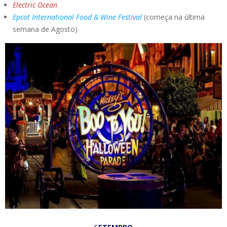
Electric Ocean
Epcot International Food & Wine Festival
(começa na última
semana de Agosto)