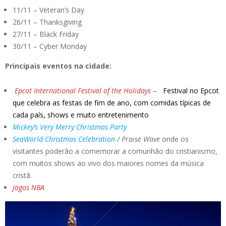
11/11 – Veteran’s Day
26/11 – Thanksgiving
27/11 – Black Friday
30/11 – Cyber Monday
Principais eventos na cidade:
Epcot International Festival of the Holidays
–
Festival no Epcot
que celebra as festas de fim de ano, com comidas típicas de
cada país, shows e muito entretenimento
Mickey’s Very Merry Christmas Party
SeaWorld Chr
i
stmas Celebration
/ Praise Wave
onde os
visitantes poderão a comemorar a comunhão do cristianismo,
com muitos shows ao vivo dos maiores nomes da música
cristã.
Jogos NBA