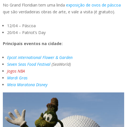
No Grand Floridian tem uma linda
exposição de ovos de páscoa
que são verdadeiras obras de arte, e vale a visita (é gratuito).
12/04 – Páscoa
20/04 – Patriot’s Day
Principais eventos na cidade:
Epcot international Flower & Garden
Seven Seas Food Festival
(SeaWorld)
Jogos NBA
Mardi Gras
Meia Maratona Disney