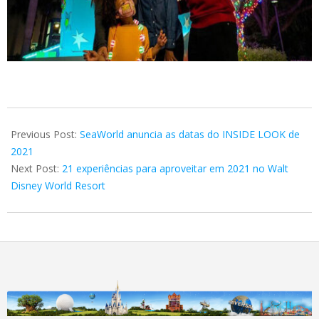
2021-
01-
Previous Post:
SeaWorld anuncia as datas do INSIDE LOOK de
07
2021
Next Post:
21 experiências para aproveitar em 2021 no Walt
Disney World Resort