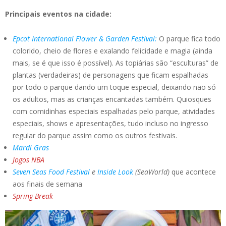
Principais eventos na cidade:
Epcot International Flower & Garden Festival:
O parque fica todo
colorido, cheio de flores e exalando felicidade e magia (ainda
mais, se é que isso é possível). As topiárias são “esculturas” de
plantas (verdadeiras) de personagens que ficam espalhadas
por todo o parque dando um toque especial, deixando não só
os adultos, mas as crianças encantadas também. Quiosques
com comidinhas especiais espalhadas pelo parque, atividades
especiais, shows e apresentações, tudo incluso no ingresso
regular do parque assim como os outros festivais.
Mardi Gras
Jogos NBA
Seven Seas Food Festival
e
Inside Look
(SeaWorld)
que acontece
aos finais de semana
Spring Break