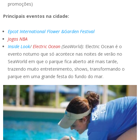
promoções)
Principais eventos na cidade:
Epcot International Flower &Garden Festival
Jogos NBA
Inside Look
/
Electric Ocean
(SeaWorld):
Electric Ocean é o
evento noturno que só acontece nas noites de verão no
SeaWorld em que o parque fica aberto até mais tarde,
trazendo muito entretenimento, shows, transformando o
parque em uma grande festa do fundo do mar.