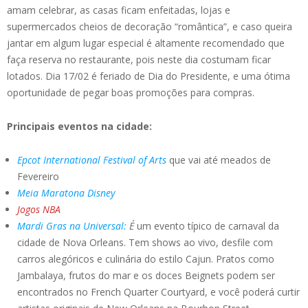
amam celebrar, as casas ficam enfeitadas, lojas e
supermercados cheios de decoração “romântica”, e caso queira
jantar em algum lugar especial é altamente recomendado que
faça reserva no restaurante, pois neste dia costumam ficar
lotados. Dia 17/02 é feriado de Dia do Presidente, e uma ótima
oportunidade de pegar boas promoções para compras.
Principais eventos na cidade:
Epcot International Festival of Arts
que vai até meados de
Fevereiro
Meia Maratona Disney
Jogos NBA
Mardi Gras na Universal:
É
um evento típico de carnaval da
cidade de Nova Orleans. Tem shows ao vivo, desfile com
carros alegóricos e culinária do estilo Cajun. Pratos como
Jambalaya, frutos do mar e os doces Beignets podem ser
encontrados no French Quarter Courtyard, e você poderá curtir