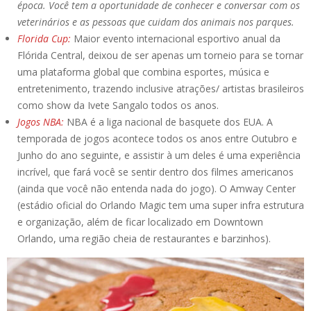
época. Você tem a oportunidade de conhecer e conversar com os
veterinários e as pessoas que cuidam dos animais nos parques.
Florida Cup:
Maior evento internacional esportivo anual da
Flórida Central, deixou de ser apenas um torneio para se tornar
uma plataforma global que combina esportes, música e
entretenimento, trazendo inclusive atrações/ artistas brasileiros
como show da Ivete Sangalo todos os anos.
Jogos NBA:
NBA é a liga nacional de basquete dos EUA. A
temporada de jogos acontece todos os anos entre Outubro e
Junho do ano seguinte, e assistir à um deles é uma experiência
incrível, que fará você se sentir dentro dos filmes americanos
(ainda que você não entenda nada do jogo). O Amway Center
(estádio oficial do Orlando Magic tem uma super infra estrutura
e organização, além de ficar localizado em Downtown
Orlando, uma região cheia de restaurantes e barzinhos).