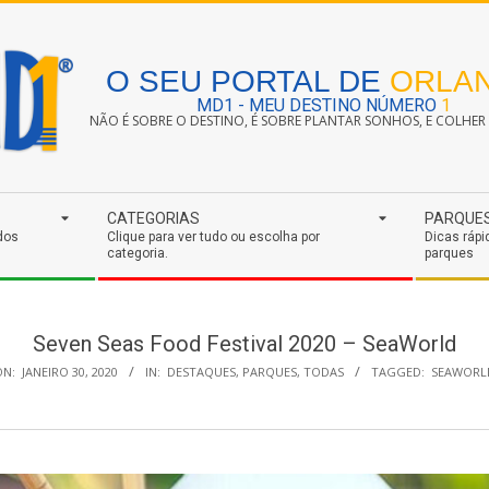
O SEU PORTAL DE
ORLA
MD1 - MEU DESTINO NÚMERO
1
NÃO É SOBRE O DESTINO, É SOBRE PLANTAR SONHOS, E COLHER S
CATEGORIAS
PARQUE
dos
Clique para ver tudo ou escolha por
Dicas rápi
categoria.
parques
Seven Seas Food Festival 2020 – SeaWorld
ON:
JANEIRO 30, 2020
IN:
DESTAQUES
,
PARQUES
,
TODAS
TAGGED:
SEAWORL