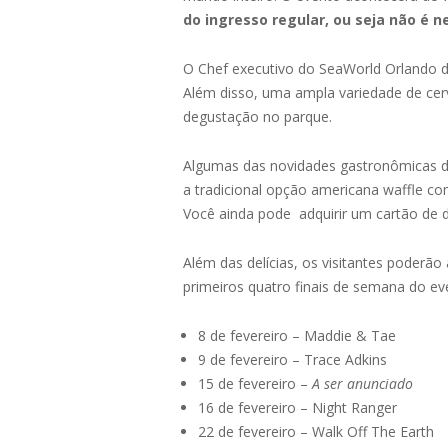
do ingresso regular, ou seja não é n
O Chef executivo do SeaWorld Orlando des
Além disso, uma ampla variedade de cerv
degustação no parque.
Algumas das novidades gastronômicas d
a tradicional opção americana waffle c
Você ainda pode adquirir um cartão de d
Além das delícias, os visitantes poder
primeiros quatro finais de semana do ev
8 de fevereiro – Maddie & Tae
9 de fevereiro – Trace Adkins
15 de fevereiro –
A ser anunciado
16 de fevereiro – Night Ranger
22 de fevereiro – Walk Off The Earth