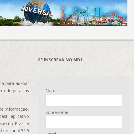
SE INSCREVA NO MD1
 para auxiliar
ém de gerar as
Nome
de informação,
Sobrenome
ast, aplicativo
são no Brasil e
N no canal 55.9