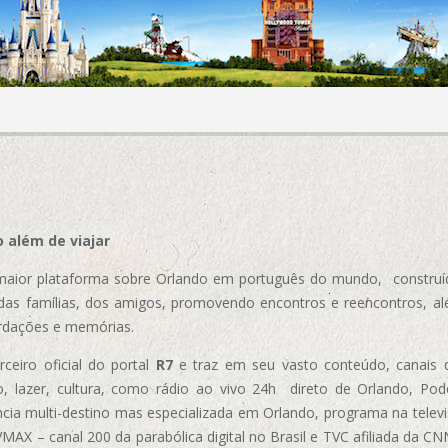
 além de viajar
aior plataforma sobre Orlando em português do mundo, construída
das famílias, dos amigos, promovendo encontros e reencontros, al
rdações e memórias.
ceiro oficial do portal
R7
e traz em seu vasto conteúdo, canais 
, lazer, cultura, como rádio ao vivo 24h direto de Orlando, Podc
cia multi-destino mas especializada em Orlando, programa na televi
AX – canal 200 da parabólica digital no Brasil e TVC afiliada da CN