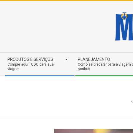
Skip
to
content
Secondary
PRODUTOS E SERVIÇOS
PLANEJAMENTO
Navigation
Compre aqui TUDO para sua
Como se preparar para a viagem 
viagem
sonhos
Menu