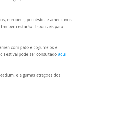
nos, europeus, polinésios e americanos.
os também estarão disponíveis para
 ramen com pato e cogumelos e
d Festival pode ser consultado
aqui.
 Stadium, e algumas atrações dos