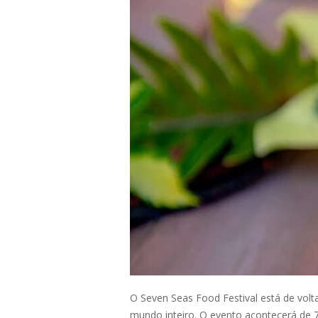
O Seven Seas Food Festival está de volt
mundo inteiro. O evento acontecerá de 7