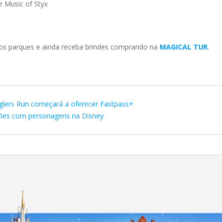
e Music of Styx
dos parques e ainda receba brindes comprando na
MAGICAL TUR
.
glers Run começará a oferecer Fastpass+
ções com personagens na Disney