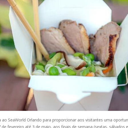
a ao SeaWorld Orlando para proporcionar aos visitantes uma oportun
 de fevereiro até 3 de maio, aos finais de semana (sextas, sábados