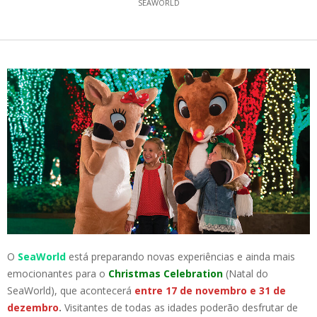
SEAWORLD
O
SeaWorld
está preparando novas experiências e ainda mais
emocionantes para o
Christmas Celebration
(Natal do
SeaWorld), que acontecerá
entre 17 de novembro e 31 de
dezembro
.
Visitantes de todas as idades poderão desfrutar de