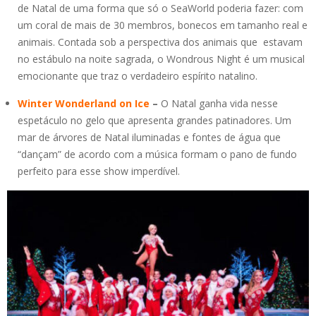
de Natal de uma forma que só o SeaWorld poderia fazer: com
um coral de mais de 30 membros, bonecos em tamanho real e
animais. Contada sob a perspectiva dos animais que estavam
no estábulo na noite sagrada, o Wondrous Night é um musical
emocionante que traz o verdadeiro espírito natalino.
Winter Wonderland on Ice
–
O Natal ganha vida nesse
espetáculo no gelo que apresenta grandes patinadores. Um
mar de árvores de Natal iluminadas e fontes de água que
“dançam” de acordo com a música formam o pano de fundo
perfeito para esse show imperdível.