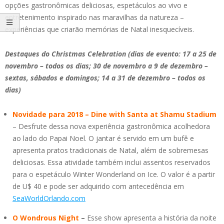
opções gastronômicas deliciosas, espetáculos ao vivo e
entretenimento inspirado nas maravilhas da natureza –
experiências que criarão memórias de Natal inesquecíveis.
Destaques do Christmas Celebration (dias de evento: 17 a 25 de
novembro – todos os dias; 30 de novembro a 9 de dezembro –
sextas, sábados e domingos; 14 a 31 de dezembro – todos os
dias)
Novidade para 2018 – Dine with Santa at Shamu Stadium
– Desfrute dessa nova experiência gastronômica acolhedora
ao lado do Papai Noel. O jantar é servido em um bufê e
apresenta pratos tradicionais de Natal, além de sobremesas
deliciosas. Essa atividade também inclui assentos reservados
para o espetáculo Winter Wonderland on Ice. O valor é a partir
de U$ 40 e pode ser adquirido com antecedência em
SeaWorldOrlando.com
O Wondrous Night
–
Esse show apresenta a história da noite