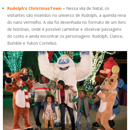
Rudolph’s ChristmasTown
–
Nessa vila de Natal, os
visitantes são inseridos no universo de Rudolph, a querida rena
do nariz vermelho. A vila foi desenhada no formato de um livro
de histórias, onde é possível caminhar e observar passagens
do conto e ainda encontrar os personagens: Rudolph, Clarice,
Bumble e Yukon Cornelius.