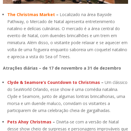
The Christmas Market
–
Localizado na área Bayside
Pathway, o Mercado de Natal apresenta entretenimento
natalino e delícias culinárias. O mercado é a área central do
evento de Natal, com duendes brincalhões e um trem em
miniatura. Além disso, o visitante pode relaxar e se aquecer em
volta de uma fogueira enquanto saboreia um coquetel natalino
e aprecia a vista do Sea of Trees.
Atrações diárias – de 17 de novembro a 31 de dezembro
Clyde & Seamore’s Countdown to Christmas
–
Um clássico
do SeaWorld Orlando, esse show é uma comédia natalina.
Clyde e Seamore, junto de algumas lontras brincalhonas, uma
morsa e um duende maluco, convidam os visitantes a
participarem de uma celebração cheia de gargalhadas.
Pets Ahoy Christmas
–
Divirta-se com a versão de Natal
desse show cheio de surpresas e personagens improváveis que