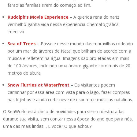
farão as famílias rirem do começo ao fim.
Rudolph’s Movie Experience
–
A querida rena do nariz
vermelho ganha vida nessa experiência cinematográfica
imersiva.
Sea of Trees
–
Passeie nesse mundo das maravilhas rodeado
por um mar de árvores de Natal que brilham de acordo com a
música e refletem na água. Imagens são projetadas em mais
de 100 árvores, incluindo uma árvore gigante com mais de 20
metros de altura.
Snow Flurries at Waterfront
–
Os visitantes podem
caminhar por essa área com vista para o lago, fazer compras
nas lojinhas e ainda curtir neve de espuma e músicas natalinas.
O SeaWorld está cheio de novidades para serem desfrutadas
durante sua visita, sem contar nessa época do ano que para nós,
uma das mais lindas… E você? O que achou?