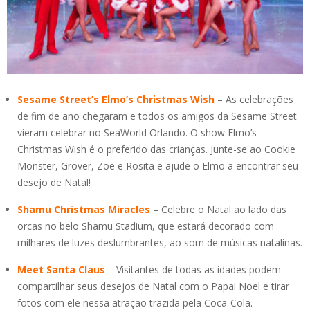
Sesame Street’s Elmo’s Christmas Wish
–
As celebrações
de fim de ano chegaram e todos os amigos da Sesame Street
vieram celebrar no SeaWorld Orlando. O show Elmo’s
Christmas Wish é o preferido das crianças. Junte-se ao Cookie
Monster, Grover, Zoe e Rosita e ajude o Elmo a encontrar seu
desejo de Natal!
Shamu Christmas Miracles
–
Celebre o Natal ao lado das
orcas no belo Shamu Stadium, que estará decorado com
milhares de luzes deslumbrantes, ao som de músicas natalinas.
Meet Santa Claus
– Visitantes de todas as idades podem
compartilhar seus desejos de Natal com o Papai Noel e tirar
fotos com ele nessa atração trazida pela Coca-Cola.