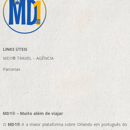
LINKS ÚTEIS
MD1® TRAVEL – AGÊNCIA
Parcerias
MD1® – Muito além de viajar
O
MD1
® é a maior plataforma sobre Orlando em português do