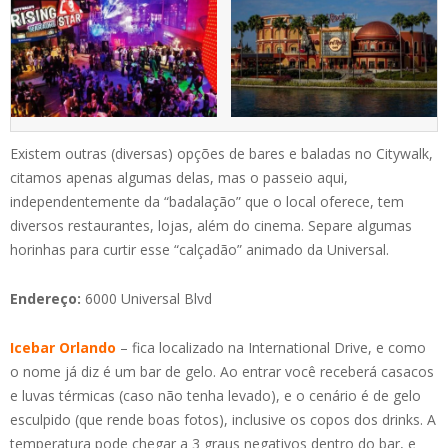
Existem outras (diversas) opções de bares e baladas no Citywalk,
citamos apenas algumas delas, mas o passeio aqui,
independentemente da “badalação” que o local oferece, tem
diversos restaurantes, lojas, além do cinema. Separe algumas
horinhas para curtir esse “calçadão” animado da Universal.
Endereço:
6000 Universal Blvd
Icebar Orlando
– fica localizado na International Drive, e como
o nome já diz é um bar de gelo. Ao entrar você receberá casacos
e luvas térmicas (caso não tenha levado), e o cenário é de gelo
esculpido (que rende boas fotos), inclusive os copos dos drinks. A
temperatura pode chegar a 3 graus negativos dentro do bar, e