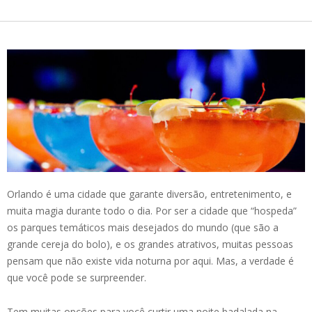
Orlando é uma cidade que garante diversão, entretenimento, e
muita magia durante todo o dia. Por ser a cidade que “hospeda”
os parques temáticos mais desejados do mundo (que são a
grande cereja do bolo), e os grandes atrativos, muitas pessoas
pensam que não existe vida noturna por aqui. Mas, a verdade é
que você pode se surpreender.
Tem muitas opções para você curtir uma noite badalada na