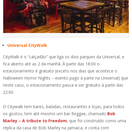
Universal CityWalk
CityWalk é o “calçadão” que liga os dois parques da Universal, e
fica aberto até as 2 da manhã. À partir das 18:00 o
estacionamento é gratuito (exceto nos dias que acontece o
Halloween Horror Nights – evento pago à parte na Universal) que
neste caso, o estacionamento passa a ser gratuito à partir das
22:00.
O Citywalk tem bares, baladas, restaurantes e lojas, para todos
os gostos, tem até mesmo um bar Reggae, chamado
Bob
Marley – A tribute to Freedom
,
que foi construído como uma
réplica da casa de Bob Marley na Jamaica, e conta com