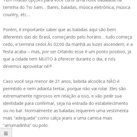
terrinha do Tio Sam… Bares, baladas, música eletrônica, música
country, etc…
Porém, é importante saber que as baladas aqui são bem
diferentes das do Brasil, começando pelo horário… tudo começa
cedo, e termina cedo! Às 02:00 da manhã as luzes ascendem, e a
festa acaba – mas, por ser Orlando esse é um ponto positivo, já
que a cidade tem MUITO à oferecer durante o dia, e nós
devemos aproveitar né?!
Caso você seja menor de 21 anos, bebida alcoólica NÃO é
permitido e nem adianta tentar, porque não vai rolar. Eles são
extremamente rigorosos em relação a isso, e vão pedir sua
identidade para confirmar, seja na entrada do estabelecimento
ou no bar. Normalmente as baladas requerem uma vestimenta
mais “adequada” como calça jeans e uma camisa mais
“arrumadinha” ou polo.