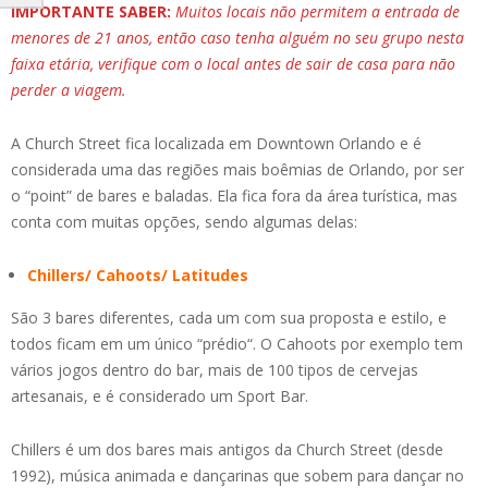
IMPORTANTE SABER:
Muitos locais não permitem a entrada de
menores de 21 anos, então caso tenha alguém no seu grupo nesta
faixa etária, verifique com o local antes de sair de casa para não
perder a viagem.
A Church Street fica localizada em Downtown Orlando e é
considerada uma das regiões mais boêmias de Orlando, por ser
o “point” de bares e baladas. Ela fica fora da área turística, mas
conta com muitas opções, sendo algumas delas:
Chillers/ Cahoots/ Latitudes
São 3 bares diferentes, cada um com sua proposta e estilo, e
todos ficam em um único “prédio“. O Cahoots por exemplo tem
vários jogos dentro do bar, mais de 100 tipos de cervejas
artesanais, e é considerado um Sport Bar.
Chillers é um dos bares mais antigos da Church Street (desde
1992), música animada e dançarinas que sobem para dançar no