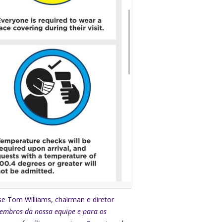
sse Tom Williams, chairman e diretor
embros da nossa equipe e para os