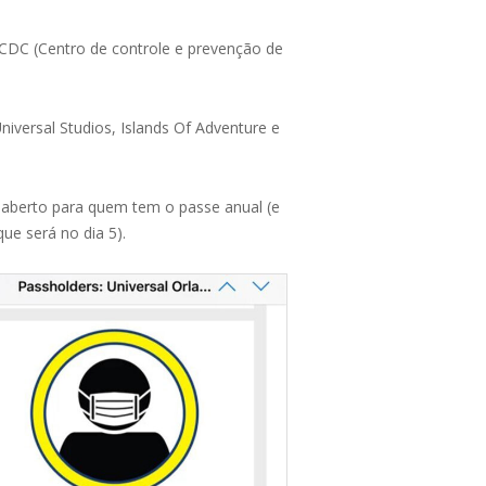
 CDC (Centro de controle e prevenção de
iversal Studios, Islands Of Adventure e
4 aberto para quem tem o passe anual (e
ue será no dia 5).