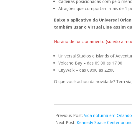
Cadeiras posicionadas com pelo meno
Atrações que comportam mais de 1 
Baixe o aplicativo da Universal Orl
também usar o Virtual Line assim qu
Horário de funcionamento (sujeito a mu
Universal Studios e Islands of Adventu
Volcano Bay – das 09:00 as 17:00
CityWalk – das 08:00 as 22:00
O que você achou da novidade? Tem vi
2020-
05-
Previous Post:
Vida noturna em Orlando
23
Next Post:
Kennedy Space Center anunci