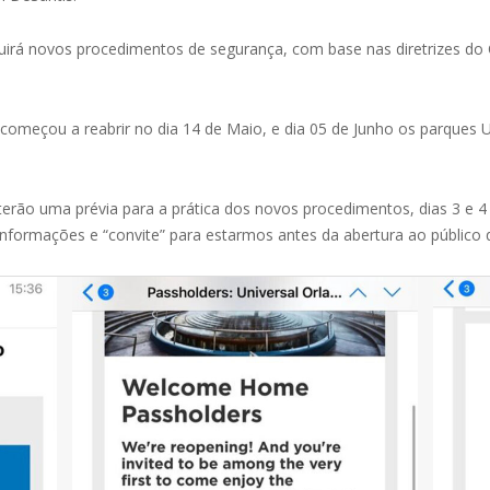
luirá novos procedimentos de segurança, com base nas diretrizes do
omeçou a reabrir no dia 14 de Maio, e dia 05 de Junho os parques Un
 terão uma prévia para a prática dos novos procedimentos, dias 3 e 
formações e “convite” para estarmos antes da abertura ao público q