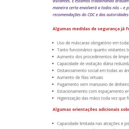
visitantes. E estamos trabalhando arduam
maneira certa envolverá a todos nós – e p
recomendações do CDC e das autoridades
Algumas medidas de segurança já fo
Uso de máscaras obrigatório em toda
Tanto funcionários quanto visitantes 
Aumento dos procedimentos de limpe
Capacidade de visitação diária reduzid
Distanciamento social em todas as área
Aumento de filas virtuais
Pagamento sem manuseio de dinheiro
Estacionamento com espaçamento ent
Higienização das mãos toda vez que 
Algumas orientações adicionais sob
Capacidade limitada nas atrações e pi