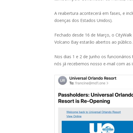
A reabertura acontecerá em fases, e inc
doenças dos Estados Unidos).
Fechado desde 16 de Março, o CityWalk c
Volcano Bay estarão abertos ao público.
Nos dias 1 e 2 de Junho os funcionários
nós já recebemos nosso e-mail com as in