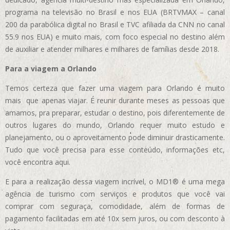
programa na televisão no Brasil e nos EUA (BRTVMAX – canal
200 da parabólica digital no Brasil e TVC afiliada da CNN no canal
55.9 nos EUA)
e muito mais, com foco especial no destino além
de auxiliar e atender milhares e milhares de famílias desde 2018.
Para a viagem a Orlando
Temos certeza que fazer uma viagem para Orlando é muito
mais que apenas viajar. É reunir durante meses as pessoas que
amamos, pra preparar, estudar o destino, pois diferentemente de
outros lugares do mundo, Orlando requer muito estudo e
planejamento, ou o aproveitamento pode diminuir drasticamente.
Tudo que você precisa para esse conteúdo, informações etc,
você encontra aqui.
E para a realização dessa viagem incrível, o MD1® é uma mega
agência de turismo com serviços e produtos que você vai
comprar com seguraça, comodidade, além de formas de
pagamento facilitadas em até 10x sem juros, ou com desconto à