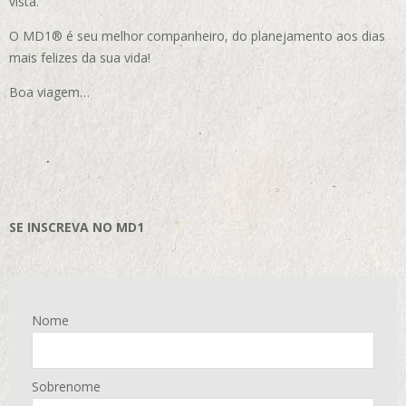
vista.
O MD1® é seu melhor companheiro, do planejamento aos dias
mais felizes da sua vida!
Boa viagem…
SE INSCREVA NO MD1
Nome
Sobrenome