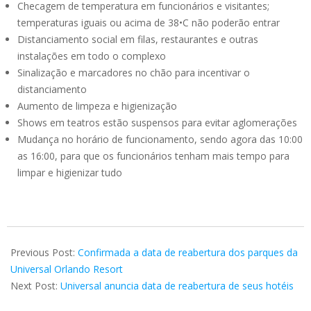
Checagem de temperatura em funcionários e visitantes;
temperaturas iguais ou acima de 38•C não poderão entrar
Distanciamento social em filas, restaurantes e outras
instalações em todo o complexo
Sinalização e marcadores no chão para incentivar o
distanciamento
Aumento de limpeza e higienização
Shows em teatros estão suspensos para evitar aglomerações
Mudança no horário de funcionamento, sendo agora das 10:00
as 16:00, para que os funcionários tenham mais tempo para
limpar e higienizar tudo
2020-
05-
Previous Post:
Confirmada a data de reabertura dos parques da
23
Universal Orlando Resort
Next Post:
Universal anuncia data de reabertura de seus hotéis