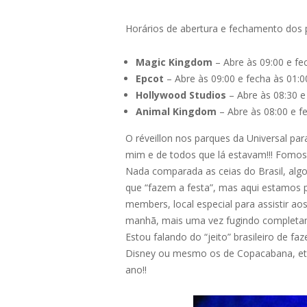
Horários de abertura e fechamento dos 
Magic Kingdom
– Abre às 09:00 e fe
Epcot
– Abre às 09:00 e fecha às 01:0
Hollywood Studios
– Abre às 08:30 e
Animal Kingdom
– Abre às 08:00 e f
O réveillon nos parques da Universal p
mim e de todos que lá estavam!!! Fomos 
Nada comparada as ceias do Brasil, alg
que “fazem a festa”, mas aqui estamos 
members, local especial para assistir 
manhã, mais uma vez fugindo completam
Estou falando do “jeito” brasileiro de 
Disney ou mesmo os de Copacabana, etc
ano!!