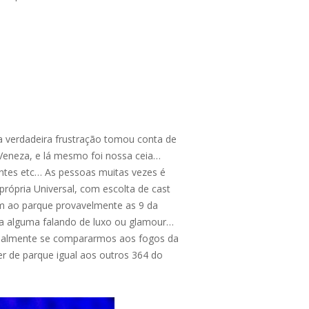
a verdadeira frustração tomou conta de
 Veneza, e lá mesmo foi nossa ceia…
entes etc… As pessoas muitas vezes é
própria Universal, com escolta de cast
am ao parque provavelmente as 9 da
a alguma falando de luxo ou glamour…
ncipalmente se compararmos aos fogos da
 de parque igual aos outros 364 do