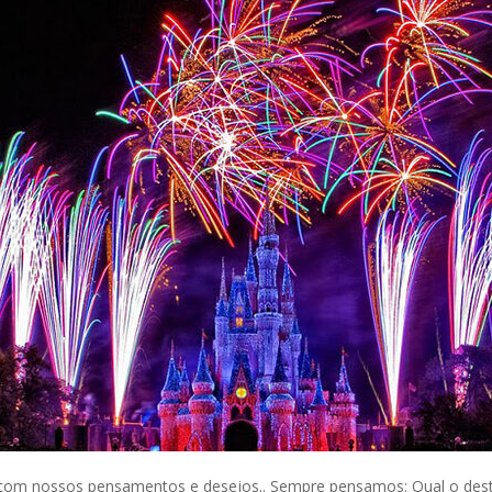
com nossos pensamentos e desejos.. Sempre pensamos: Qual o desti