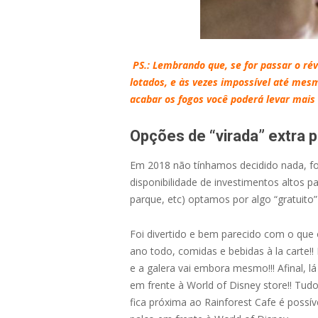
PS.: Lembrando que, se for passar o ré
lotados, e às vezes impossível até mesm
acabar os fogos você poderá levar mais 
Opções de “virada” extra 
Em 2018 não tínhamos decidido nada, f
disponibilidade de investimentos altos 
parque, etc) optamos por algo “gratuito
Foi divertido e bem parecido com o que
ano todo, comidas e bebidas à la carte!!
e a galera vai embora mesmo!!! Afinal, 
em frente à World of Disney store!! Tud
fica próxima ao Rainforest Cafe é poss