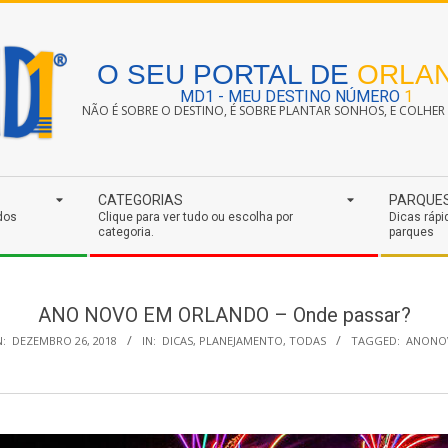
O SEU PORTAL DE
ORLA
MD1 - MEU DESTINO NÚMERO
1
NÃO É SOBRE O DESTINO, É SOBRE PLANTAR SONHOS, E COLHER S
CATEGORIAS
PARQUE
dos
Clique para ver tudo ou escolha por
Dicas rápi
categoria.
parques
ANO NOVO EM ORLANDO – Onde passar?
:
DEZEMBRO 26, 2018
IN:
DICAS
,
PLANEJAMENTO
,
TODAS
TAGGED:
ANONO