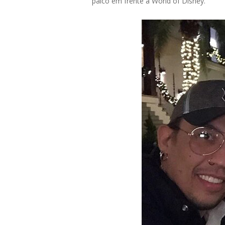
palco em frente à World of Disney.