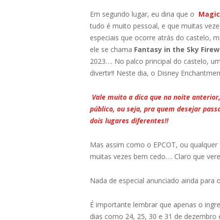
Em segundo lugar, eu diria que o
Magic
tudo é muito pessoal, e que muitas vez
especiais que ocorre atrás do castelo, 
ele se chama
Fantasy in the Sky Fire
2023…. No palco principal do castelo, u
divertir!! Neste dia, o Disney Enchantm
Vale muito a dica que na noite anterio
público, ou seja, pra quem desejar pass
dois lugares diferentes!!
Mas assim como o EPCOT, ou qualquer o
muitas vezes bem cedo…. Claro que ver
Nada de especial anunciado ainda para 
É importante lembrar que apenas o ingre
dias como 24, 25, 30 e 31 de dezembro 