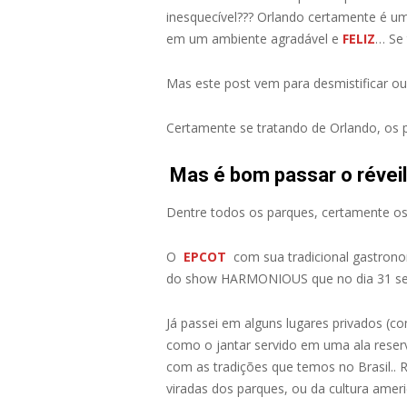
inesquecível??? Orlando certamente é u
em um ambiente agradável e
FELIZ
… Se 
Mas este post vem para desmistificar ou
Certamente se tratando de Orlando, os 
Mas é bom passar o révei
Dentre todos os parques, certamente os
O
EPCOT
com sua tradicional gastrono
do show HARMONIOUS que no dia 31 será
Já passei em alguns lugares privados (
como o jantar servido em uma ala reser
com as tradições que temos no Brasil.. 
viradas dos parques, ou da cultura ameri