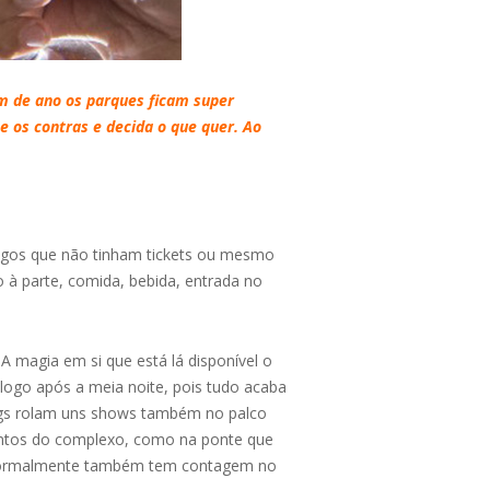
im de ano os parques ficam super
e os contras e decida o que quer. Ao
igos que não tinham tickets ou mesmo
o à parte, comida, bebida, entrada no
 magia em si que está lá disponível o
) logo após a meia noite, pois tudo acaba
rings rolam uns shows também no palco
 pontos do complexo, como na ponte que
 E normalmente também tem contagem no