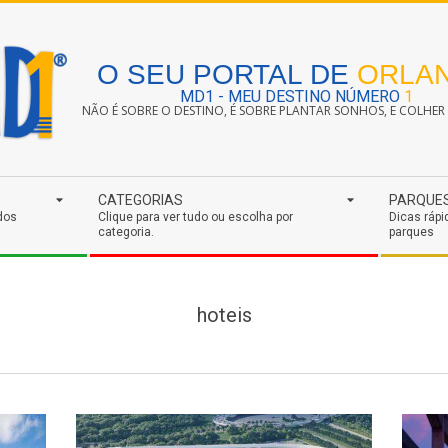
O SEU PORTAL DE
ORLA
MD1 - MEU DESTINO NÚMERO
1
NÃO É SOBRE O DESTINO, É SOBRE PLANTAR SONHOS, E COLHER S
CATEGORIAS
PARQUE
dos
Clique para ver tudo ou escolha por
Dicas rápi
categoria.
parques
hoteis