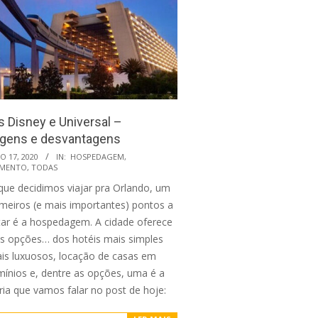
s Disney e Universal –
gens e desvantagens
O 17, 2020
IN:
HOSPEDAGEM
,
AMENTO
,
TODAS
que decidimos viajar pra Orlando, um
imeiros (e mais importantes) pontos a
tar é a hospedagem. A cidade oferece
as opções… dos hotéis mais simples
is luxuosos, locação de casas em
ínios e, dentre as opções, uma é a
ria que vamos falar no post de hoje: