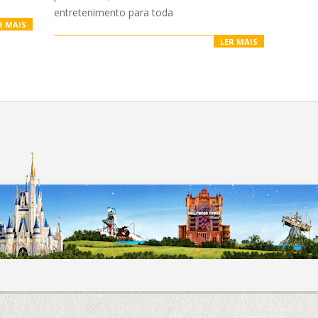
entretenimento para toda
R MAIS
LER MAIS