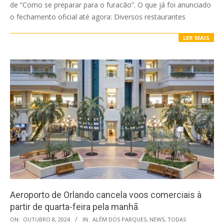
de “Como se preparar para o furacão”. O que já foi anunciado
o fechamento oficial até agora: Diversos restaurantes
LER MAIS
Aeroporto de Orlando cancela voos comerciais à
partir de quarta-feira pela manhã
2024-
ON:
OUTUBRO 8, 2024
IN:
ALÉM DOS PARQUES
,
NEWS
,
TODAS