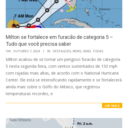
Milton se fortalece em furacão de categoria 5 –
Tudo que você precisa saber
2024-
ON:
OUTUBRO 7, 2024
IN:
DESTAQUES
,
NEWS
,
SEND
,
TODAS
10-
Milton acabou de se tornar um perigoso furacão de categoria
07
5 nesta segunda-feira, com ventos sustentados de 150 mph
com rajadas mais altas, de acordo com o National Hurricane
Center. Ele está se intensificando rapidamente e se fortalecerá
ainda mais sobre o Golfo do México, que registrou
temperaturas recordes, e
LER MAIS