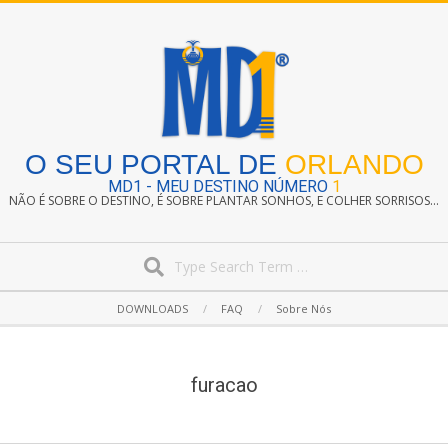
Skip
to
content
O SEU PORTAL DE
ORLANDO
MD1 - MEU DESTINO NÚMERO
1
NÃO É SOBRE O DESTINO, É SOBRE PLANTAR SONHOS, E COLHER SORRISOS...
Search
Secondary
DOWNLOADS
FAQ
Sobre Nós
Navigation
Menu
furacao