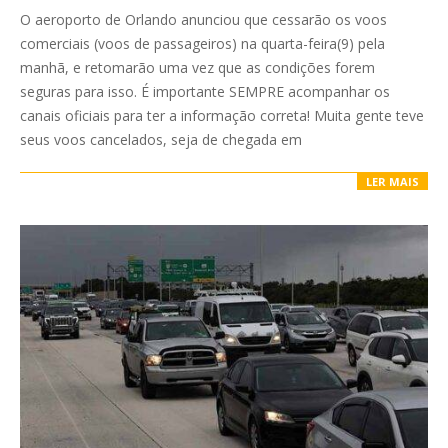
10-
O aeroporto de Orlando anunciou que cessarão os voos
08
comerciais (voos de passageiros) na quarta-feira(9) pela
manhã, e retomarão uma vez que as condições forem
seguras para isso. É importante SEMPRE acompanhar os
canais oficiais para ter a informação correta! Muita gente teve
seus voos cancelados, seja de chegada em
LER MAIS