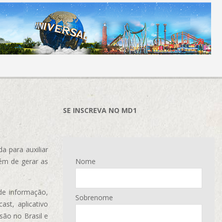
SE INSCREVA NO MD1
 para auxiliar
ém de gerar as
Nome
de informação,
Sobrenome
ast, aplicativo
são no Brasil e