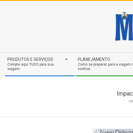
Skip
to
content
Secondary
PRODUTOS E SERVIÇOS
PLANEJAMENTO
Navigation
Compre aqui TUDO para sua
Como se preparar para a viagem 
viagem
sonhos
Menu
Impac
ON