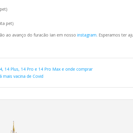
pet)
ta pet)
ção ao avanço do furacão Ian em nosso
instagram
. Esperamos ter a
4, 14 Plus, 14 Pro e 14 Pro Max e onde comprar
rá mais vacina de Covid