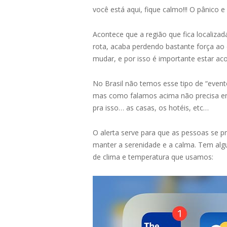
você está aqui, fique calmo!!! O pânico
Acontece que a região que fica localiza
rota, acaba perdendo bastante força ao
mudar, e por isso é importante estar a
No Brasil não temos esse tipo de “evento
mas como falamos acima não precisa ent
pra isso… as casas, os hotéis, etc…
O alerta serve para que as pessoas se
manter a serenidade e a calma. Tem alg
de clima e temperatura que usamos: