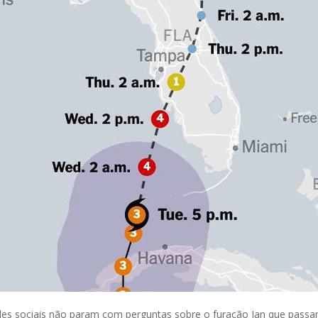
des sociais não param com perguntas sobre o furacão Ian que passar