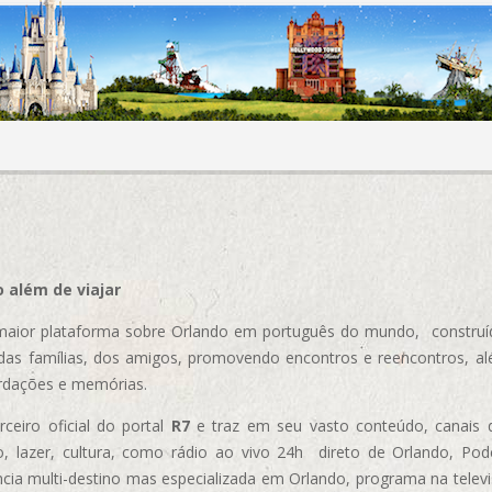
 além de viajar
aior plataforma sobre Orlando em português do mundo, construída
das famílias, dos amigos, promovendo encontros e reencontros, al
rdações e memórias.
ceiro oficial do portal
R7
e traz em seu vasto conteúdo, canais 
, lazer, cultura, como rádio ao vivo 24h direto de Orlando, Podc
cia multi-destino mas especializada em Orlando, programa na televi