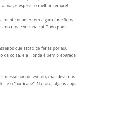
 o pior, e esperar o melhor sempre!
normalmente quando tem algum furacão na
mesmo uma chuvinha cai. Tudo pode
ileiros que estão de férias por aqui,
 de coisa, e a Flórida é bem preparada
ezar esse tipo de evento, mas devemos
s é o “hurricane”. Na foto, alguns apps