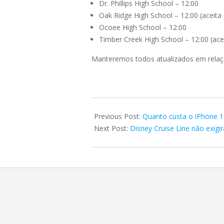
Dr. Phillips High School – 12:00
Oak Ridge High School – 12:00 (aceita 
Ocoee High School – 12:00
Timber Creek High School – 12:00 (acei
Manteremos todos atualizados em rela
2022-
09-
Previous Post:
Quanto custa o iPhone 1
27
Next Post:
Disney Cruise Line não exigi