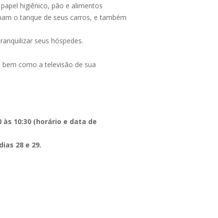
papel higiênico, pão e alimentos
cham o tanque de seus carros, e também
ranquilizar seus hóspedes.
o, bem como a televisão de sua
às 10:30 (horário e data de
ias 28 e 29.