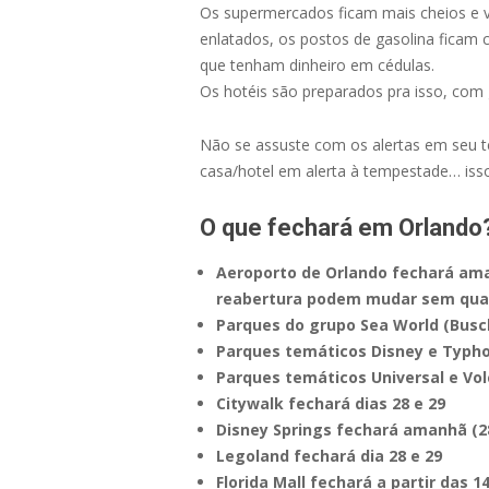
Os supermercados ficam mais cheios e vo
enlatados, os postos de gasolina fica
que tenham dinheiro em cédulas.
Os hotéis são preparados pra isso, com g
Não se assuste com os alertas em seu te
casa/hotel em alerta à tempestade… is
O que fechará em Orlando
Aeroporto de Orlando fechará aman
reabertura podem mudar sem qual
Parques do grupo Sea World (Busch
Parques temáticos Disney e Typho
Parques temáticos Universal e Vol
Citywalk fechará dias 28 e 29
Disney Springs fechará amanhã (28
Legoland fechará dia 28 e 29
Florida Mall fechará a partir das 14