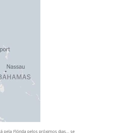
á pela Flórida pelos próximos dias… se