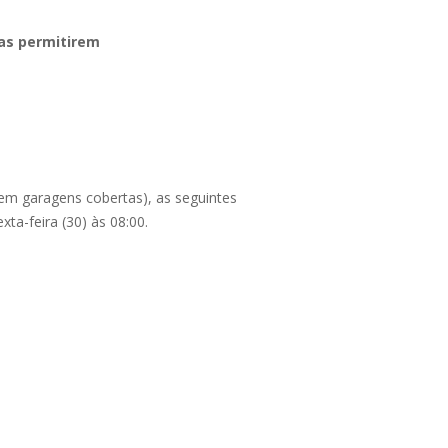
cas permitirem
em garagens cobertas), as seguintes
ta-feira (30) às 08:00.