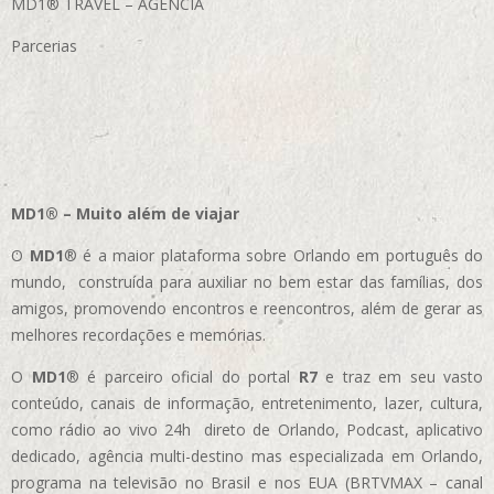
MD1® TRAVEL – AGÊNCIA
Parcerias
MD1® – Muito além de viajar
O
MD1
® é a maior plataforma sobre Orlando em português do
mundo, construída para auxiliar no bem estar das famílias, dos
amigos, promovendo encontros e reencontros, além de gerar as
melhores recordações e memórias.
O
MD1
® é parceiro oficial do portal
R7
e traz em seu vasto
conteúdo, canais de informação, entretenimento, lazer, cultura,
como rádio ao vivo 24h direto de Orlando, Podcast, aplicativo
dedicado, agência multi-destino mas especializada em Orlando,
programa na televisão no Brasil e nos EUA (BRTVMAX – canal