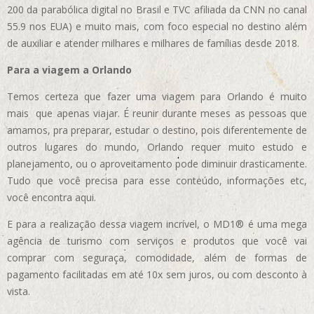
200 da parabólica digital no Brasil e TVC afiliada da CNN no canal
55.9 nos EUA)
e muito mais, com foco especial no destino além
de auxiliar e atender milhares e milhares de famílias desde 2018.
Para a viagem a Orlando
Temos certeza que fazer uma viagem para Orlando é muito
mais que apenas viajar. É reunir durante meses as pessoas que
amamos, pra preparar, estudar o destino, pois diferentemente de
outros lugares do mundo, Orlando requer muito estudo e
planejamento, ou o aproveitamento pode diminuir drasticamente.
Tudo que você precisa para esse conteúdo, informações etc,
você encontra aqui.
E para a realização dessa viagem incrível, o MD1® é uma mega
agência de turismo com serviços e produtos que você vai
comprar com seguraça, comodidade, além de formas de
pagamento facilitadas em até 10x sem juros, ou com desconto à
vista.