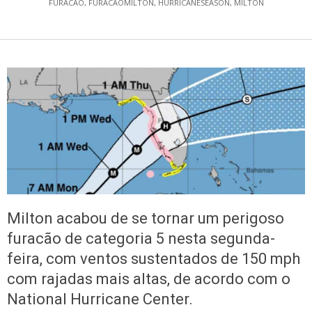
FURACAO
,
FURACAOMILTON
,
HURRICANESEASON
,
MILTON
Milton acabou de se tornar um perigoso
furacão de categoria 5 nesta segunda-
feira, com ventos sustentados de 150 mph
com rajadas mais altas, de acordo com o
National Hurricane Center.