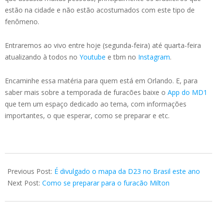
estão na cidade e não estão acostumados com este tipo de
fenômeno.
Entraremos ao vivo entre hoje (segunda-feira) até quarta-feira
atualizando à todos no
Youtube
e tbm no
Instagram
.
Encaminhe essa matéria para quem está em Orlando. E, para
saber mais sobre a temporada de furacões baixe o
App do MD1
que tem um espaço dedicado ao tema, com informações
importantes, o que esperar, como se preparar e etc.
2024-
10-
Previous Post:
É divulgado o mapa da D23 no Brasil este ano
07
Next Post:
Como se preparar para o furacão Milton