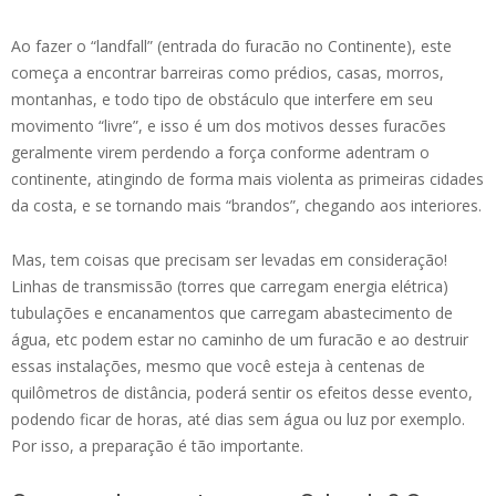
Ao fazer o “landfall” (entrada do furacão no Continente), este
começa a encontrar barreiras como prédios, casas, morros,
montanhas, e todo tipo de obstáculo que interfere em seu
movimento “livre”, e isso é um dos motivos desses furacões
geralmente virem perdendo a força conforme adentram o
continente, atingindo de forma mais violenta as primeiras cidades
da costa, e se tornando mais “brandos”, chegando aos interiores.
Mas, tem coisas que precisam ser levadas em consideração!
Linhas de transmissão (torres que carregam energia elétrica)
tubulações e encanamentos que carregam abastecimento de
água, etc podem estar no caminho de um furacão e ao destruir
essas instalações, mesmo que você esteja à centenas de
quilômetros de distância, poderá sentir os efeitos desse evento,
podendo ficar de horas, até dias sem água ou luz por exemplo.
Por isso, a preparação é tão importante.