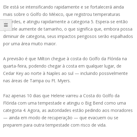
Ele está se intensificando rapidamente e se fortalecerá ainda
mais sobre o Golfo do México, que registrou temperaturas
recordes, e atingiu rapidamente a categoria 5. Espera-se então
que ele aumente de tamanho, o que significa que, embora possa
diminuir de categoria, seus impactos perigosos serão espalhados
por uma área muito maior.
A previsão é que Milton chegue à costa do Golfo da Flórida na
quarta-feira, podendo chegar à costa em qualquer lugar, de
Cedar Key ao norte à Naples ao sul — incluindo possivelmente
nas áreas de Tampa ou Ft. Myers.
Faz apenas 10 dias que Helene varreu a Costa do Golfo da
Flórida com uma tempestade e atingiu o Big Bend como uma
categoria 4. Agora, as autoridades estão pedindo aos moradores
— ainda em modo de recuperação — que evacuem ou se
preparem para outra tempestade com risco de vida.