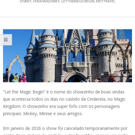
DISNEY
,
FERIASNADISNEY
,
LETTHEMAGICBEGIN
,
MD1TRAVEL
“Let the Magic Begin” é o nome do showzinho de boas vindas
que acontecia todos os dias no castelo da Cinderela, no Magic
Kingdom. O showzinho era super fofo com os personagens
principais: Mickey, Minnie e seus amigos.
Em janeiro de 2026 o show foi cancelado temporariamente por