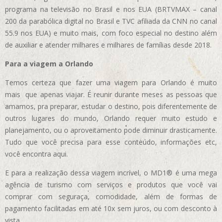
programa na televisão no Brasil e nos EUA (BRTVMAX – canal
200 da parabólica digital no Brasil e TVC afiliada da CNN no canal
55.9 nos EUA)
e muito mais, com foco especial no destino além
de auxiliar e atender milhares e milhares de famílias desde 2018.
Para a viagem a Orlando
Temos certeza que fazer uma viagem para Orlando é muito
mais que apenas viajar. É reunir durante meses as pessoas que
amamos, pra preparar, estudar o destino, pois diferentemente de
outros lugares do mundo, Orlando requer muito estudo e
planejamento, ou o aproveitamento pode diminuir drasticamente.
Tudo que você precisa para esse conteúdo, informações etc,
você encontra aqui.
E para a realização dessa viagem incrível, o MD1® é uma mega
agência de turismo com serviços e produtos que você vai
comprar com seguraça, comodidade, além de formas de
pagamento facilitadas em até 10x sem juros, ou com desconto à
vista.