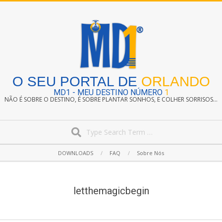
Skip
to
content
O SEU PORTAL DE
ORLANDO
MD1 - MEU DESTINO NÚMERO
1
NÃO É SOBRE O DESTINO, É SOBRE PLANTAR SONHOS, E COLHER SORRISOS...
Search
Secondary
DOWNLOADS
FAQ
Sobre Nós
Navigation
Menu
letthemagicbegin