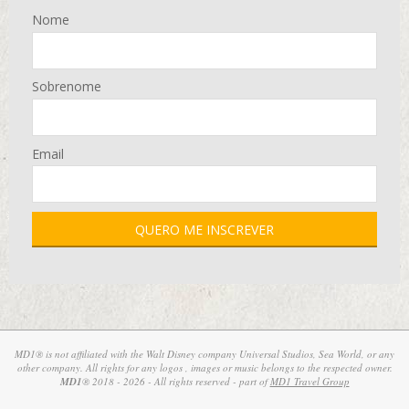
Nome
Sobrenome
Email
MD1® is not affiliated with the Walt Disney company Universal Studios, Sea World, or any
other company. All rights for any logos , images or music belongs to the respected owner.
MD1
® 2018 - 2026 - All rights reserved - part of
MD1 Travel Group