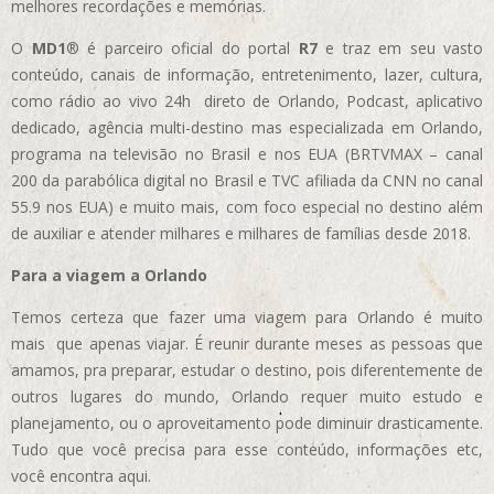
melhores recordações e memórias.
O
MD1
® é parceiro oficial do portal
R7
e traz em seu vasto
conteúdo, canais de informação, entretenimento, lazer, cultura,
como rádio ao vivo 24h direto de Orlando, Podcast, aplicativo
dedicado, agência multi-destino mas especializada em Orlando,
programa na televisão no Brasil e nos EUA (BRTVMAX – canal
200 da parabólica digital no Brasil e TVC afiliada da CNN no canal
55.9 nos EUA)
e muito mais, com foco especial no destino além
de auxiliar e atender milhares e milhares de famílias desde 2018.
Para a viagem a Orlando
Temos certeza que fazer uma viagem para Orlando é muito
mais que apenas viajar. É reunir durante meses as pessoas que
amamos, pra preparar, estudar o destino, pois diferentemente de
outros lugares do mundo, Orlando requer muito estudo e
planejamento, ou o aproveitamento pode diminuir drasticamente.
Tudo que você precisa para esse conteúdo, informações etc,
você encontra aqui.