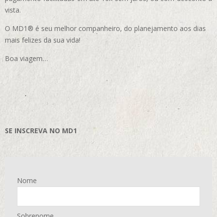
vista.
O MD1® é seu melhor companheiro, do planejamento aos dias
mais felizes da sua vida!
Boa viagem…
SE INSCREVA NO MD1
Nome
Sobrenome