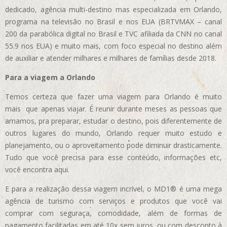
dedicado, agência multi-destino mas especializada em Orlando,
programa na televisão no Brasil e nos EUA (BRTVMAX – canal
200 da parabólica digital no Brasil e TVC afiliada da CNN no canal
55.9 nos EUA)
e muito mais, com foco especial no destino além
de auxiliar e atender milhares e milhares de famílias desde 2018.
Para a viagem a Orlando
Temos certeza que fazer uma viagem para Orlando é muito
mais que apenas viajar. É reunir durante meses as pessoas que
amamos, pra preparar, estudar o destino, pois diferentemente de
outros lugares do mundo, Orlando requer muito estudo e
planejamento, ou o aproveitamento pode diminuir drasticamente.
Tudo que você precisa para esse conteúdo, informações etc,
você encontra aqui.
E para a realização dessa viagem incrível, o MD1® é uma mega
agência de turismo com serviços e produtos que você vai
comprar com seguraça, comodidade, além de formas de
pagamento facilitadas em até 10x sem juros, ou com desconto à