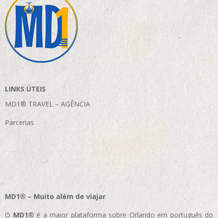
LINKS ÚTEIS
MD1® TRAVEL – AGÊNCIA
Parcerias
MD1® – Muito além de viajar
O
MD1
® é a maior plataforma sobre Orlando em português do