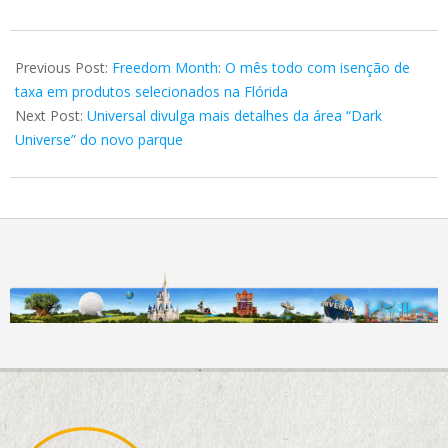
2024-
07-
Previous Post:
Freedom Month: O mês todo com isenção de
08
taxa em produtos selecionados na Flórida
Next Post:
Universal divulga mais detalhes da área “Dark
Universe” do novo parque