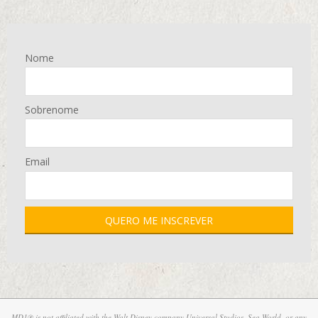
Nome
Sobrenome
Email
MD1® is not affiliated with the Walt Disney company Universal Studios, Sea World, or any