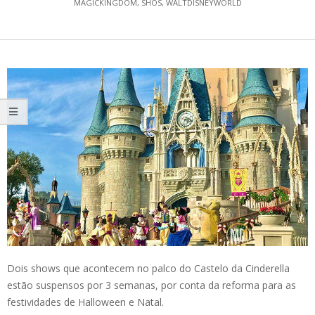
MAGICKINGDOM
,
SHOS
,
WALTDISNEYWORLD
Dois shows que acontecem no palco do Castelo da Cinderella
estão suspensos por 3 semanas, por conta da reforma para as
festividades de Halloween e Natal.