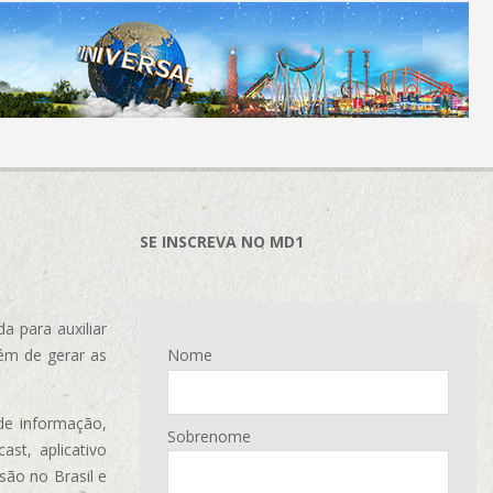
SE INSCREVA NO MD1
 para auxiliar
ém de gerar as
Nome
de informação,
Sobrenome
ast, aplicativo
são no Brasil e