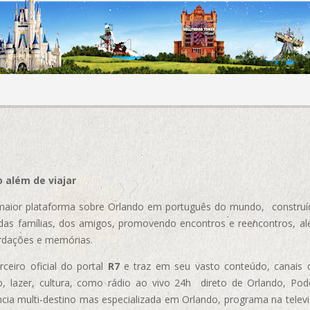
 além de viajar
aior plataforma sobre Orlando em português do mundo, construída
das famílias, dos amigos, promovendo encontros e reencontros, al
rdações e memórias.
ceiro oficial do portal
R7
e traz em seu vasto conteúdo, canais 
, lazer, cultura, como rádio ao vivo 24h direto de Orlando, Podc
cia multi-destino mas especializada em Orlando, programa na televi