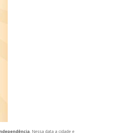
Independência
. Nessa data a cidade e