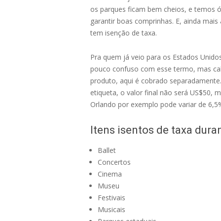
os parques ficam bem cheios, e temos ó
garantir boas comprinhas. E, ainda mais
tem isenção de taxa.
Pra quem já veio para os Estados Unido
pouco confuso com esse termo, mas calma
produto, aqui é cobrado separadamente.
etiqueta, o valor final não será US$50,
Orlando por exemplo pode variar de 6,
Itens isentos de taxa dura
Ballet
Concertos
Cinema
Museu
Festivais
Musicais