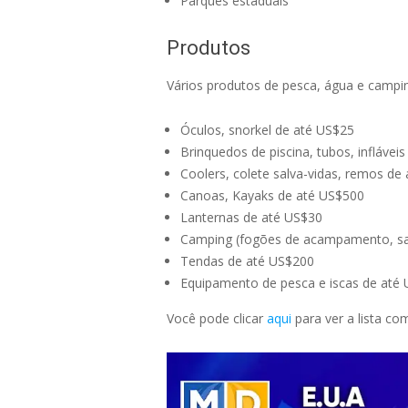
Parques estaduais
Produtos
Vários produtos de pesca, água e camp
Óculos, snorkel de até US$25
Brinquedos de piscina, tubos, inflávei
Coolers, colete salva-vidas, remos de
Canoas, Kayaks de até US$500
Lanternas de até US$30
Camping (fogões de acampamento, sa
Tendas de até US$200
Equipamento de pesca e iscas de até
Você pode clicar
aqui
para ver a lista co