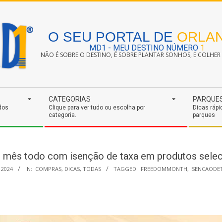
O SEU PORTAL DE
ORLA
MD1 - MEU DESTINO NÚMERO
1
NÃO É SOBRE O DESTINO, É SOBRE PLANTAR SONHOS, E COLHER S
CATEGORIAS
PARQUE
dos
Clique para ver tudo ou escolha por
Dicas rápi
categoria.
parques
mês todo com isenção de taxa em produtos selec
 2024
IN:
COMPRAS
,
DICAS
,
TODAS
TAGGED:
FREEDOMMONTH
,
ISENCAODE