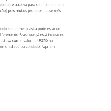
stante atrativa para o turista que quer
ução) pois muitos produtos nesse mês
ndo sua primeira visita pode estar um
erente do Brasil que já está incluso no
 estava com o valor de US$50 na
 com o estado ou condado. Aqui em