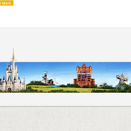
R MAIS