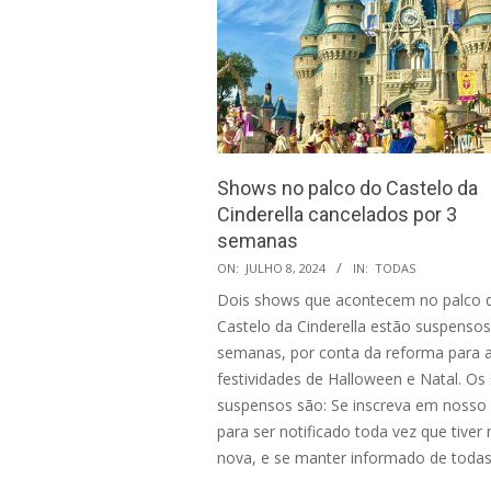
Shows no palco do Castelo da
Cinderella cancelados por 3
semanas
2024-
ON:
JULHO 8, 2024
IN:
TODAS
07-
Dois shows que acontecem no palco 
08
Castelo da Cinderella estão suspensos
semanas, por conta da reforma para 
festividades de Halloween e Natal. O
suspensos são: Se inscreva em nosso
para ser notificado toda vez que tiver
nova, e se manter informado de toda