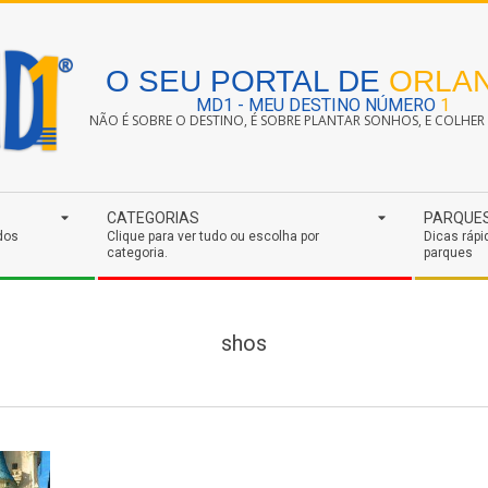
O SEU PORTAL DE
ORLA
MD1 - MEU DESTINO NÚMERO
1
NÃO É SOBRE O DESTINO, É SOBRE PLANTAR SONHOS, E COLHER S
CATEGORIAS
PARQUE
dos
Clique para ver tudo ou escolha por
Dicas rápi
categoria.
parques
shos