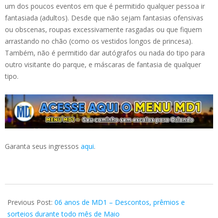
um dos poucos eventos em que é permitido qualquer pessoa ir
fantasiada (adultos). Desde que não sejam fantasias ofensivas
ou obscenas, roupas excessivamente rasgadas ou que fiquem
arrastando no chão (como os vestidos longos de princesa).
Também, não é permitido dar autógrafos ou nada do tipo para
outro visitante do parque, e máscaras de fantasia de qualquer
tipo.
Garanta seus ingressos
aqui
.
2024-
05-
Previous Post:
06 anos de MD1 – Descontos, prêmios e
12
sorteios durante todo mês de Maio