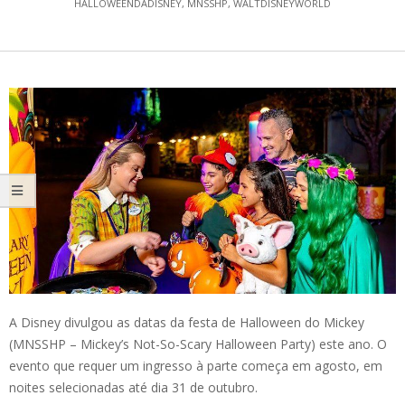
HALLOWEENDADISNEY
,
MNSSHP
,
WALTDISNEYWORLD
A Disney divulgou as datas da festa de Halloween do Mickey
(MNSSHP – Mickey’s Not-So-Scary Halloween Party) este ano. O
evento que requer um ingresso à parte começa em agosto, em
noites selecionadas até dia 31 de outubro.