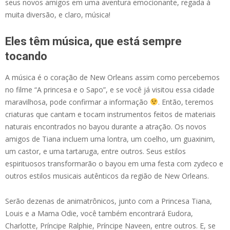
seus novos amigos em uma aventura emocionante, regada à
muita diversão, e claro, música!
Eles têm música, que está sempre
tocando
A música é o coração de New Orleans assim como percebemos
no filme “A princesa e o Sapo”, e se você já visitou essa cidade
maravilhosa, pode confirmar a informação
. Então, teremos
criaturas que cantam e tocam instrumentos feitos de materiais
naturais encontrados no bayou durante a atração. Os novos
amigos de Tiana incluem uma lontra, um coelho, um guaxinim,
um castor, e uma tartaruga, entre outros. Seus estilos
espirituosos transformarão o bayou em uma festa com zydeco e
outros estilos musicais autênticos da região de New Orleans.
Serão dezenas de animatrônicos, junto com a Princesa Tiana,
Louis e a Mama Odie, você também encontrará Eudora,
Charlotte, Príncipe Ralphie, Príncipe Naveen, entre outros. E, se