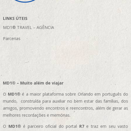
LINKS ÚTEIS
MD1® TRAVEL – AGÊNCIA
Parcerias
MD1® – Muito além de viajar
O
MD1
® é a maior plataforma sobre Orlando em português do
mundo, construída para auxiliar no bem estar das famílias, dos
amigos, promovendo encontros e reencontros, além de gerar as
melhores recordações e memórias.
O
MD1
® é parceiro oficial do portal
R7
e traz em seu vasto