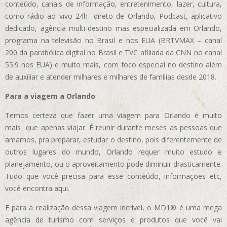
conteúdo, canais de informação, entretenimento, lazer, cultura,
como rádio ao vivo 24h direto de Orlando, Podcast, aplicativo
dedicado, agência multi-destino mas especializada em Orlando,
programa na televisão no Brasil e nos EUA (BRTVMAX – canal
200 da parabólica digital no Brasil e TVC afiliada da CNN no canal
55.9 nos EUA)
e muito mais, com foco especial no destino além
de auxiliar e atender milhares e milhares de famílias desde 2018.
Para a viagem a Orlando
Temos certeza que fazer uma viagem para Orlando é muito
mais que apenas viajar. É reunir durante meses as pessoas que
amamos, pra preparar, estudar o destino, pois diferentemente de
outros lugares do mundo, Orlando requer muito estudo e
planejamento, ou o aproveitamento pode diminuir drasticamente.
Tudo que você precisa para esse conteúdo, informações etc,
você encontra aqui.
E para a realização dessa viagem incrível, o MD1® é uma mega
agência de turismo com serviços e produtos que você vai