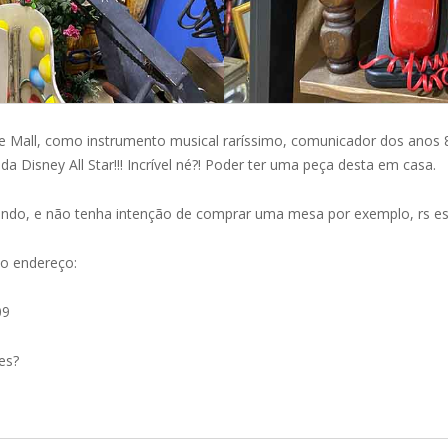
 Mall, como instrumento musical raríssimo, comunicador dos anos 80
a Disney All Star!!! Incrível né?! Poder ter uma peça desta em casa.
ando, e não tenha intenção de comprar uma mesa por exemplo, rs esse
no endereço:
09
es?