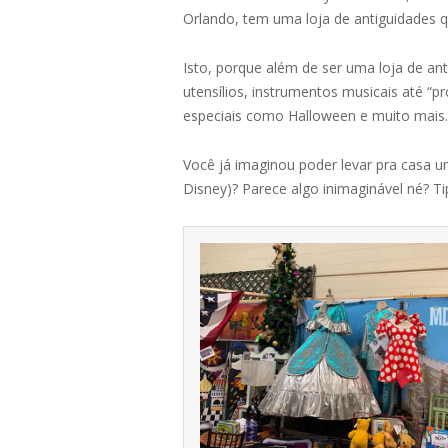
Orlando, tem uma loja de antiguidades q
Isto, porque além de ser uma loja de ant
utensílios, instrumentos musicais até “p
especiais como Halloween e muito mais. 
Você já imaginou poder levar pra casa u
Disney)? Parece algo inimaginável né? 