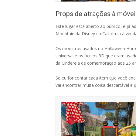
Props de atrações à móveis
Este lugar está aberto ao público, e já
Mountain da Disney da Califórnia à ven
Os monstros usados no Halloween Horror
Universal e os óculos 3D que eram usad
da Cinderela de comemoração aos 25 an
Se eu for contar cada item que você enco
vai encontrar muita coisa descartável e 