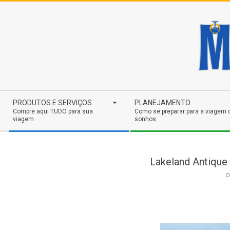
Skip
to
content
Secondary
PRODUTOS E SERVIÇOS
PLANEJAMENTO
Navigation
Compre aqui TUDO para sua
Como se preparar para a viagem 
viagem
sonhos
Menu
Lakeland Antique 
O