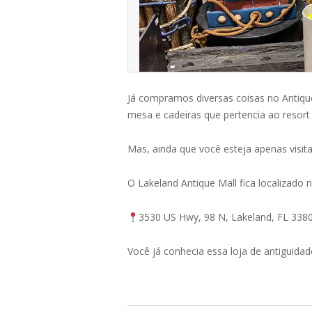
Já compramos diversas coisas no Antique
mesa e cadeiras que pertencia ao resort d
Mas, ainda que você esteja apenas visit
O Lakeland Antique Mall fica localizado 
3530 US Hwy, 98 N, Lakeland, FL 338
Você já conhecia essa loja de antiguidad