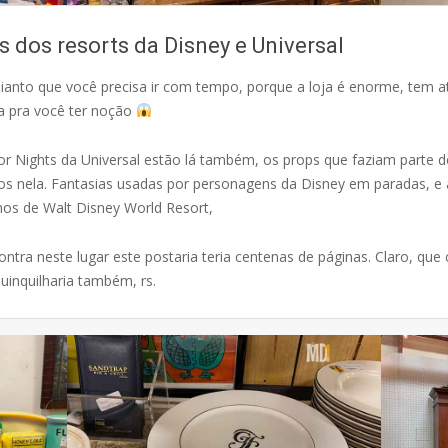
 dos resorts da Disney e Universal
 adianto que você precisa ir com tempo, porque a loja é enorme, tem 
da pra você ter noção
 Nights da Universal estão lá também, os props que faziam parte d
os nela. Fantasias usadas por personagens da Disney em paradas, e
os de Walt Disney World Resort,
ntra neste lugar este postaria teria centenas de páginas. Claro, que
quinquilharia também, rs.