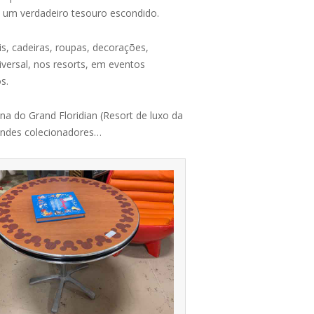
e um verdadeiro tesouro escondido.
is, cadeiras, roupas, decorações,
iversal, nos resorts, em eventos
s.
a do Grand Floridian (Resort de luxo da
randes colecionadores…