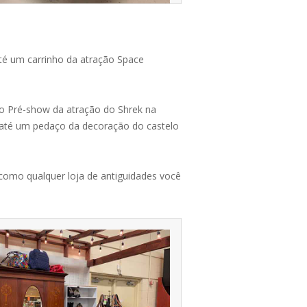
até um carrinho da atração Space
o Pré-show da atração do Shrek na
 até um pedaço da decoração do castelo
 como qualquer loja de antiguidades você