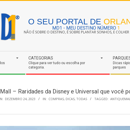
O SEU PORTAL DE
ORLA
MD1 - MEU DESTINO NÚMERO
1
NÃO É SOBRE O DESTINO, É SOBRE PLANTAR SONHOS, E COLHER S
CATEGORIAS
PARQUE
dos
Clique para ver tudo ou escolha por
Dicas rápi
categoria.
parques
Mall – Raridades da Disney e Universal que você p
N:
DEZEMBRO 24, 2023
IN:
COMPRAS
,
DICAS
,
TODAS
TAGGED:
ANTIQUEMA