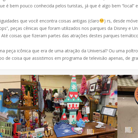
ue é bem pouco conhecida pelos turistas, já que é algo bem “local” 
iguidades que você encontra coisas antigas (claro
) rs, desde móve
rops”, peças cênicas que foram utilizados nos parques da Disney e Un
Até coisas que fizeram partes das atrações destes parques temático
ma peça icônica que era de uma atração da Universal? Ou uma poltron
Tipo de coisa que assistimos em programa de televisão apenas, de g