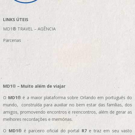
LINKS ÚTEIS
MD1® TRAVEL – AGÊNCIA
Parcerias
MD1® – Muito além de viajar
O
MD1
® é a maior plataforma sobre Orlando em português do
mundo, construída para auxiliar no bem estar das famílias, dos
amigos, promovendo encontros e reencontros, além de gerar as
melhores recordações e memórias.
O
MD1
® é parceiro oficial do portal
R7
e traz em seu vasto