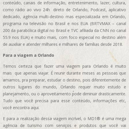
conteúdo, canais de informação, entretenimento, lazer, cultura,
como rádio ao vivo 24h direto de Orlando, Podcast, aplicativo
dedicado, agência multi-destino mas especializada em Orlando,
programa na televisão no Brasil e nos EUA (BRTVMAX – canal
200 da parabólica digital no Brasil e TVC afiliada da CNN no canal
55.9 nos EUA)
e muito mais, com foco especial no destino além
de auxiliar e atender milhares e milhares de famílias desde 2018.
Para a viagem a Orlando
Temos certeza que fazer uma viagem para Orlando é muito
mais que apenas viajar. É reunir durante meses as pessoas que
amamos, pra preparar, estudar o destino, pois diferentemente de
outros lugares do mundo, Orlando requer muito estudo e
planejamento, ou o aproveitamento pode diminuir drasticamente.
Tudo que você precisa para esse conteúdo, informações etc,
você encontra aqui.
E para a realização dessa viagem incrível, o MD1® é uma mega
agência de turismo com serviços e produtos que você vai