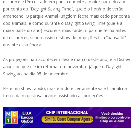
escurece e têm estado em pausa durante a maior parte do ano
por conta do “Daylight Saving Time”, que é o horário de verão
americano. O parque Animal Kingdom fecha mais cedo por conta
dos animais, e como durante o Daylight Saving Time (que é a
maior parte do ano) escurece mais tarde, o parque fecha antes
de escurecer, sendo assim o show de projeções fica “pausado”
durante essa época.
As projeções não acontecem desde março deste ano, e a Disney
anunciou que ele irá retornar em novembro já que o Daylight
Saving acaba dia 05 de novembro.
Ele é um show rápido, mas é lindo e certamente vale ficar ali na
frente da majestosa árvore assistindo as projeções.