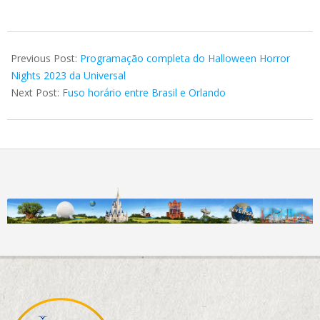
2023-
08-
Previous Post:
Programação completa do Halloween Horror
03
Nights 2023 da Universal
Next Post:
Fuso horário entre Brasil e Orlando