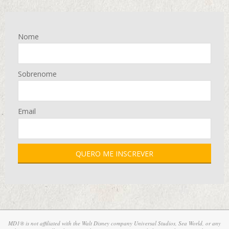
Nome
Sobrenome
Email
MD1® is not affiliated with the Walt Disney company Universal Studios, Sea World, or any