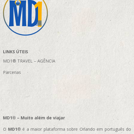
LINKS ÚTEIS
MD1® TRAVEL – AGÊNCIA
Parcerias
MD1® – Muito além de viajar
O
MD1
® é a maior plataforma sobre Orlando em português do