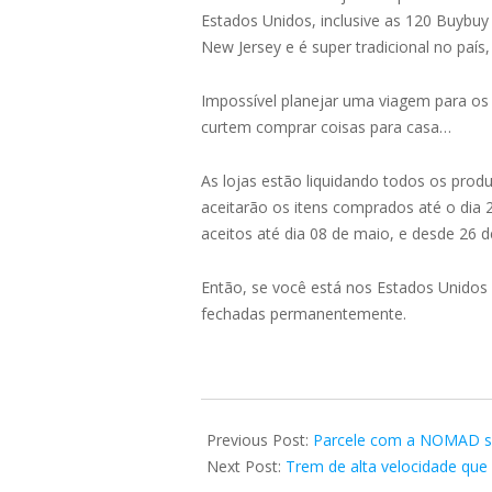
Estados Unidos, inclusive as 120 Buybu
New Jersey e é super tradicional no país
Impossível planejar uma viagem para os 
curtem comprar coisas para casa…
As lojas estão liquidando todos os produ
aceitarão os itens comprados até o dia 
aceitos até dia 08 de maio, e desde 26 
Então, se você está nos Estados Unidos 
fechadas permanentemente.
2023-
05-
Previous Post:
Parcele com a NOMAD su
16
Next Post:
Trem de alta velocidade que 