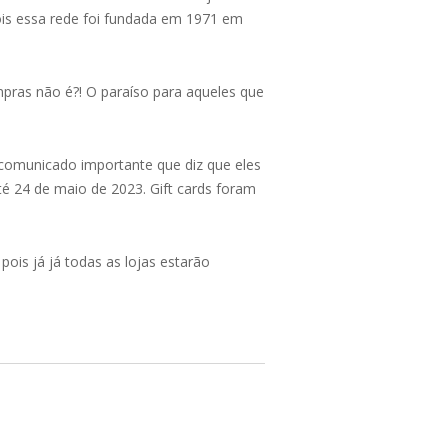
ois essa rede foi fundada em 1971 em
pras não é?! O paraíso para aqueles que
comunicado importante que diz que eles
té 24 de maio de 2023. Gift cards foram
ois já já todas as lojas estarão