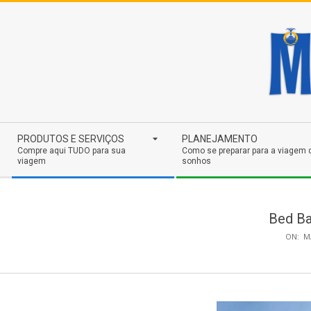
Skip
to
content
Secondary
PRODUTOS E SERVIÇOS
PLANEJAMENTO
Navigation
Compre aqui TUDO para sua
Como se preparar para a viagem 
viagem
sonhos
Menu
Bed Ba
ON:
M