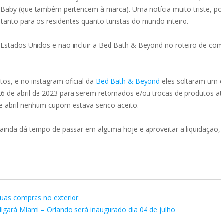
y Baby (que também pertencem à marca). Uma notícia muito triste, p
, tanto para os residentes quanto turistas do mundo inteiro.
Estados Unidos e não incluir a Bed Bath & Beyond no roteiro de com
tos, e no instagram oficial da
Bed Bath & Beyond
eles soltaram um 
26 de abril de 2023 para serem retornados e/ou trocas de produtos a
de abril nenhum cupom estava sendo aceito.
ainda dá tempo de passar em alguma hoje e aproveitar a liquidação, p
as compras no exterior
ligará Miami – Orlando será inaugurado dia 04 de julho