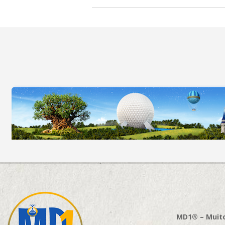
MD1® – Muito