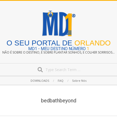
Skip
to
content
O SEU PORTAL DE
ORLANDO
MD1 - MEU DESTINO NÚMERO
1
NÃO É SOBRE O DESTINO, É SOBRE PLANTAR SONHOS, E COLHER SORRISOS...
Search
Secondary
DOWNLOADS
FAQ
Sobre Nós
Navigation
Menu
bedbathbeyond