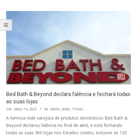
Bed Bath & Beyond declara falência e fechará todas
as suas lojas
2023-
ON:
MAIO 16, 2023
IN:
NEWS
,
SEND
,
TODAS
05-
A famosa rede varejista de produtos domésticos Bed Bath &
16
Beyond declarou falência no final de abril, e está fechando
todas as suas 360 lojas nos Estados Unidos, inclusive as 120