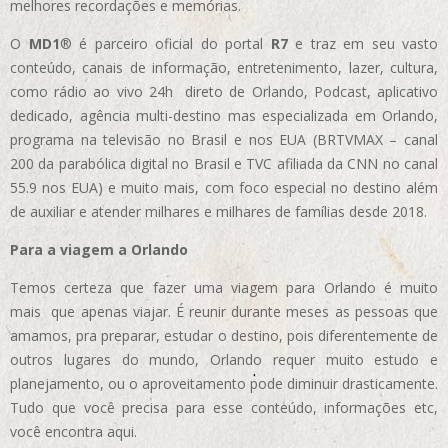
melhores recordações e memórias.
O
MD1
® é parceiro oficial do portal
R7
e traz em seu vasto
conteúdo, canais de informação, entretenimento, lazer, cultura,
como rádio ao vivo 24h direto de Orlando, Podcast, aplicativo
dedicado, agência multi-destino mas especializada em Orlando,
programa na televisão no Brasil e nos EUA (BRTVMAX – canal
200 da parabólica digital no Brasil e TVC afiliada da CNN no canal
55.9 nos EUA)
e muito mais, com foco especial no destino além
de auxiliar e atender milhares e milhares de famílias desde 2018.
Para a viagem a Orlando
Temos certeza que fazer uma viagem para Orlando é muito
mais que apenas viajar. É reunir durante meses as pessoas que
amamos, pra preparar, estudar o destino, pois diferentemente de
outros lugares do mundo, Orlando requer muito estudo e
planejamento, ou o aproveitamento pode diminuir drasticamente.
Tudo que você precisa para esse conteúdo, informações etc,
você encontra aqui.