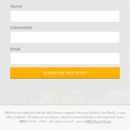
Nome
Sobrenome
Email
MD1® is not affiliated with the Walt Disney company Universal Studios, Sea World, or any
other company. All rights for any logos , images or music belongs to the respected owner.
MD1
® 2018 - 2026 - All rights reserved - part of
MD1 Travel Group