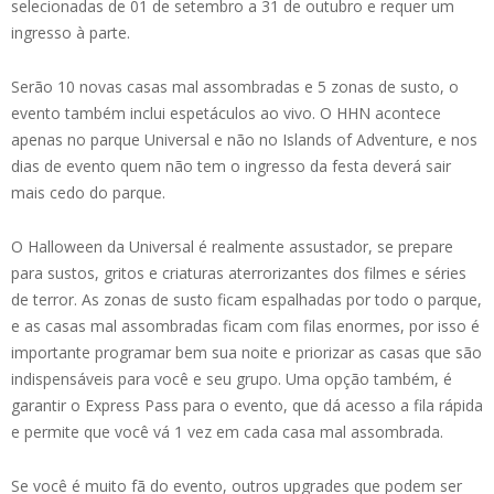
selecionadas de 01 de setembro a 31 de outubro e requer um
ingresso à parte.
Serão 10 novas casas mal assombradas e 5 zonas de susto, o
evento também inclui espetáculos ao vivo. O HHN acontece
apenas no parque Universal e não no Islands of Adventure, e nos
dias de evento quem não tem o ingresso da festa deverá sair
mais cedo do parque.
O Halloween da Universal é realmente assustador, se prepare
para sustos, gritos e criaturas aterrorizantes dos filmes e séries
de terror. As zonas de susto ficam espalhadas por todo o parque,
e as casas mal assombradas ficam com filas enormes, por isso é
importante programar bem sua noite e priorizar as casas que são
indispensáveis para você e seu grupo. Uma opção também, é
garantir o Express Pass para o evento, que dá acesso a fila rápida
e permite que você vá 1 vez em cada casa mal assombrada.
Se você é muito fã do evento, outros upgrades que podem ser