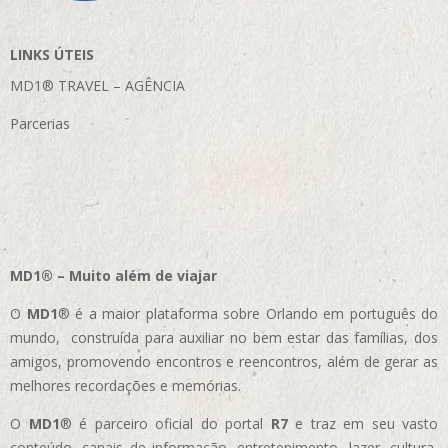
LINKS ÚTEIS
MD1® TRAVEL – AGÊNCIA
Parcerias
MD1® – Muito além de viajar
O
MD1
® é a maior plataforma sobre Orlando em português do
mundo, construída para auxiliar no bem estar das famílias, dos
amigos, promovendo encontros e reencontros, além de gerar as
melhores recordações e memórias.
O
MD1
® é parceiro oficial do portal
R7
e traz em seu vasto
conteúdo, canais de informação, entretenimento, lazer, cultura,