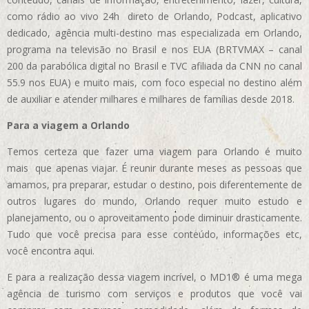
como rádio ao vivo 24h direto de Orlando, Podcast, aplicativo
dedicado, agência multi-destino mas especializada em Orlando,
programa na televisão no Brasil e nos EUA (BRTVMAX – canal
200 da parabólica digital no Brasil e TVC afiliada da CNN no canal
55.9 nos EUA)
e muito mais, com foco especial no destino além
de auxiliar e atender milhares e milhares de famílias desde 2018.
Para a viagem a Orlando
Temos certeza que fazer uma viagem para Orlando é muito
mais que apenas viajar. É reunir durante meses as pessoas que
amamos, pra preparar, estudar o destino, pois diferentemente de
outros lugares do mundo, Orlando requer muito estudo e
planejamento, ou o aproveitamento pode diminuir drasticamente.
Tudo que você precisa para esse conteúdo, informações etc,
você encontra aqui.
E para a realização dessa viagem incrível, o MD1® é uma mega
agência de turismo com serviços e produtos que você vai