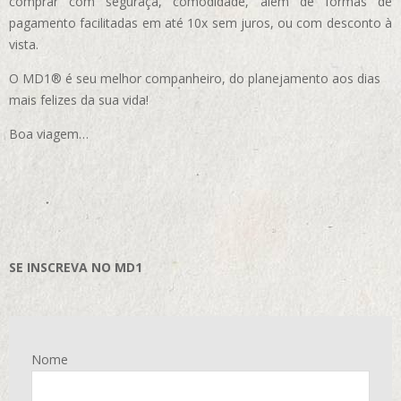
comprar com seguraça, comodidade, além de formas de
pagamento facilitadas em até 10x sem juros, ou com desconto à
vista.
O MD1® é seu melhor companheiro, do planejamento aos dias
mais felizes da sua vida!
Boa viagem…
SE INSCREVA NO MD1
Nome