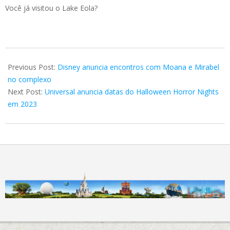
Você já visitou o Lake Eola?
2023-
03-
Previous Post:
Disney anuncia encontros com Moana e Mirabel
28
no complexo
Next Post:
Universal anuncia datas do Halloween Horror Nights
em 2023