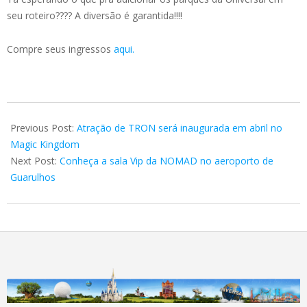
seu roteiro???? A diversão é garantida!!!!
Compre seus ingressos
aqui.
2023-
01-
Previous Post:
Atração de TRON será inaugurada em abril no
29
Magic Kingdom
Next Post:
Conheça a sala Vip da NOMAD no aeroporto de
Guarulhos