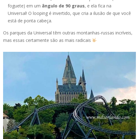
foguete) em um
ângulo de 90 graus
, e ela fica na
Universal! O looping é invertido, que cria a ilusão de que você
está de ponta cabeça.
Os parques da Universal têm outras montanhas-russas incríveis,
mas essas certamente são as mais radicais