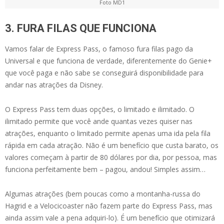
Foto MD1
3. FURA FILAS QUE FUNCIONA
Vamos falar de Express Pass, o famoso fura filas pago da
Universal e que funciona de verdade, diferentemente do Genie+
que você paga e não sabe se conseguirá disponibilidade para
andar nas atrações da Disney.
O Express Pass tem duas opções, o limitado e ilimitado. O
ilimitado permite que você ande quantas vezes quiser nas
atrações, enquanto o limitado permite apenas uma ida pela fila
rápida em cada atração. Não é um benefício que custa barato, os
valores começam à partir de 80 dólares por dia, por pessoa, mas
funciona perfeitamente bem – pagou, andou! Simples assim…
Algumas atrações (bem poucas como a montanha-russa do
Hagrid e a Velocicoaster não fazem parte do Express Pass, mas
ainda assim vale a pena adquiri-lo). É um benefício que otimizará