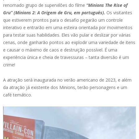
renomado grupo de supervilões do filme
“Minions The Rise of
Gru” (Minions 2: A Origem de Gru, em português).
Os visitantes
que estiverem prontos para o desafio pegarão um controle
interativo e entrarão em uma esteira orientada por movimentos
para testar suas habilidades. Eles vão pular e deslizar por várias
cenas, onde ganharão pontos ao explodir uma variedade de itens
e causar o máximo de caos e destruição possível. É uma
experiência única e cheia de travessuras – tanta diversão é um
crime!
A atração será inaugurada no verão americano de 2023, e além
da atração já existente dos Minions, terão personagens e um
café temático.