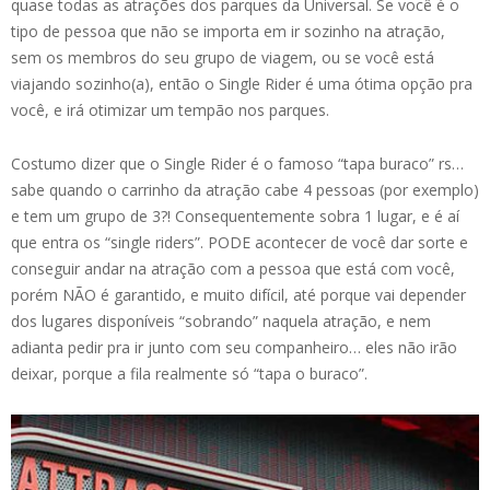
quase todas as atrações dos parques da Universal. Se você é o
tipo de pessoa que não se importa em ir sozinho na atração,
sem os membros do seu grupo de viagem, ou se você está
viajando sozinho(a), então o Single Rider é uma ótima opção pra
você, e irá otimizar um tempão nos parques.
Costumo dizer que o Single Rider é o famoso “tapa buraco” rs…
sabe quando o carrinho da atração cabe 4 pessoas (por exemplo)
e tem um grupo de 3?! Consequentemente sobra 1 lugar, e é aí
que entra os “single riders”. PODE acontecer de você dar sorte e
conseguir andar na atração com a pessoa que está com você,
porém NÃO é garantido, e muito difícil, até porque vai depender
dos lugares disponíveis “sobrando” naquela atração, e nem
adianta pedir pra ir junto com seu companheiro… eles não irão
deixar, porque a fila realmente só “tapa o buraco”.