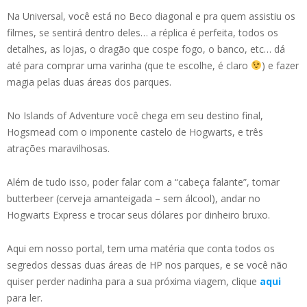
Na Universal, você está no Beco diagonal e pra quem assistiu os
filmes, se sentirá dentro deles… a réplica é perfeita, todos os
detalhes, as lojas, o dragão que cospe fogo, o banco, etc… dá
até para comprar uma varinha (que te escolhe, é claro
) e fazer
magia pelas duas áreas dos parques.
No Islands of Adventure você chega em seu destino final,
Hogsmead com o imponente castelo de Hogwarts, e três
atrações maravilhosas.
Além de tudo isso, poder falar com a “cabeça falante”, tomar
butterbeer (cerveja amanteigada – sem álcool), andar no
Hogwarts Express e trocar seus dólares por dinheiro bruxo.
Aqui em nosso portal, tem uma matéria que conta todos os
segredos dessas duas áreas de HP nos parques, e se você não
quiser perder nadinha para a sua próxima viagem, clique
aqui
para ler.