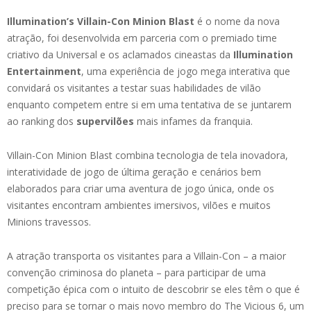
Illumination’s Villain-Con Minion Blast
é o nome da nova
atração, foi desenvolvida em parceria com o premiado time
criativo da Universal e os aclamados cineastas da
Illumination
Entertainment
, uma experiência de jogo mega interativa que
convidará os visitantes a testar suas habilidades de vilão
enquanto competem entre si em uma tentativa de se juntarem
ao ranking dos
supervilões
mais infames da franquia.
Villain-Con Minion Blast combina tecnologia de tela inovadora,
interatividade de jogo de última geração e cenários bem
elaborados para criar uma aventura de jogo única, onde os
visitantes encontram ambientes imersivos, vilões e muitos
Minions travessos.
A atração transporta os visitantes para a Villain-Con – a maior
convenção criminosa do planeta – para participar de uma
competição épica com o intuito de descobrir se eles têm o que é
preciso para se tornar o mais novo membro do The Vicious 6, um