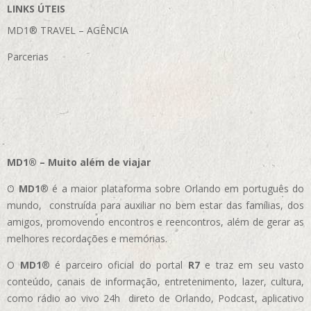
LINKS ÚTEIS
MD1® TRAVEL – AGÊNCIA
Parcerias
MD1® – Muito além de viajar
O
MD1
® é a maior plataforma sobre Orlando em português do
mundo, construída para auxiliar no bem estar das famílias, dos
amigos, promovendo encontros e reencontros, além de gerar as
melhores recordações e memórias.
O
MD1
® é parceiro oficial do portal
R7
e traz em seu vasto
conteúdo, canais de informação, entretenimento, lazer, cultura,
como rádio ao vivo 24h direto de Orlando, Podcast, aplicativo