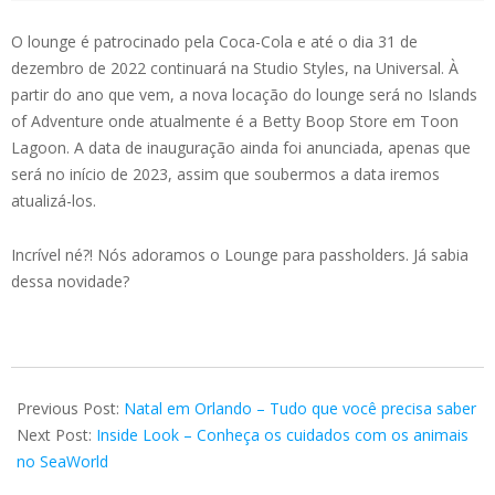
O lounge é patrocinado pela Coca-Cola e até o dia 31 de
dezembro de 2022 continuará na Studio Styles, na Universal. À
partir do ano que vem, a nova locação do lounge será no Islands
of Adventure onde atualmente é a Betty Boop Store em Toon
Lagoon. A data de inauguração ainda foi anunciada, apenas que
será no início de 2023, assim que soubermos a data iremos
atualizá-los.
Incrível né?! Nós adoramos o Lounge para passholders. Já sabia
dessa novidade?
2022-
12-
Previous Post:
Natal em Orlando – Tudo que você precisa saber
11
Next Post:
Inside Look – Conheça os cuidados com os animais
no SeaWorld