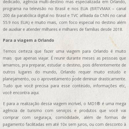
dedicado, agência multi-destino mas especializada em Orlando,
programa na televisão no Brasil e nos EUA (BRTVMAX – canal
200 da parabólica digital no Brasil e TVC afiliada da CNN no canal
55.9 nos EUA)
e muito mais, com foco especial no destino além
de auxiliar e atender milhares e milhares de famílias desde 2018.
Para a viagem a Orlando
Temos certeza que fazer uma viagem para Orlando é muito
mais que apenas viajar. É reunir durante meses as pessoas que
amamos, pra preparar, estudar o destino, pois diferentemente de
outros lugares do mundo, Orlando requer muito estudo e
planejamento, ou o aproveitamento pode diminuir drasticamente.
Tudo que você precisa para esse conteúdo, informações etc,
você encontra aqui.
E para a realização dessa viagem incrível, o MD1® é uma mega
agência de turismo com serviços e produtos que você vai
comprar com seguraça, comodidade, além de formas de
pagamento facilitadas em até 10x sem juros, ou com desconto à