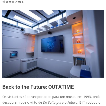
virarem presa.
Back to the Future: OUTATIME
Os visitantes são transportados para um museu em 1993, onde
descobrem que o vilão de
De Volta para o Futuro
, Biff, roubou o