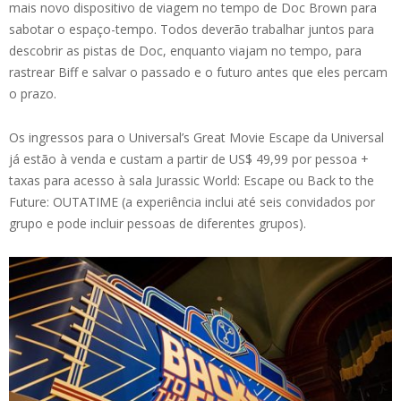
mais novo dispositivo de viagem no tempo de Doc Brown para
sabotar o espaço-tempo. Todos deverão trabalhar juntos para
descobrir as pistas de Doc, enquanto viajam no tempo, para
rastrear Biff e salvar o passado e o futuro antes que eles percam
o prazo.
Os ingressos para o Universal’s Great Movie Escape da Universal
já estão à venda e custam a partir de US$ 49,99 por pessoa +
taxas para acesso à sala Jurassic World: Escape ou Back to the
Future: OUTATIME (a experiência inclui até seis convidados por
grupo e pode incluir pessoas de diferentes grupos).