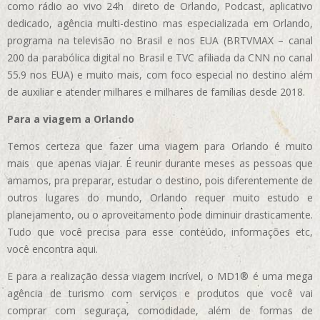
como rádio ao vivo 24h direto de Orlando, Podcast, aplicativo
dedicado, agência multi-destino mas especializada em Orlando,
programa na televisão no Brasil e nos EUA (BRTVMAX – canal
200 da parabólica digital no Brasil e TVC afiliada da CNN no canal
55.9 nos EUA)
e muito mais, com foco especial no destino além
de auxiliar e atender milhares e milhares de famílias desde 2018.
Para a viagem a Orlando
Temos certeza que fazer uma viagem para Orlando é muito
mais que apenas viajar. É reunir durante meses as pessoas que
amamos, pra preparar, estudar o destino, pois diferentemente de
outros lugares do mundo, Orlando requer muito estudo e
planejamento, ou o aproveitamento pode diminuir drasticamente.
Tudo que você precisa para esse conteúdo, informações etc,
você encontra aqui.
E para a realização dessa viagem incrível, o MD1® é uma mega
agência de turismo com serviços e produtos que você vai
comprar com seguraça, comodidade, além de formas de