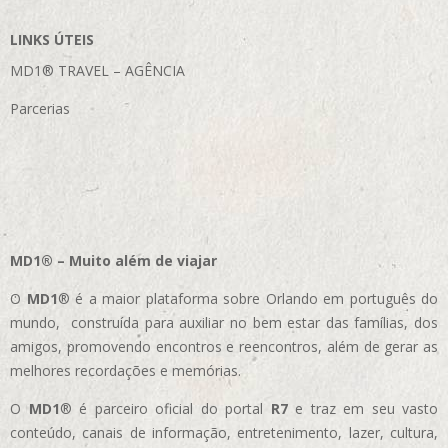
LINKS ÚTEIS
MD1® TRAVEL – AGÊNCIA
Parcerias
MD1® – Muito além de viajar
O
MD1
® é a maior plataforma sobre Orlando em português do
mundo, construída para auxiliar no bem estar das famílias, dos
amigos, promovendo encontros e reencontros, além de gerar as
melhores recordações e memórias.
O
MD1
® é parceiro oficial do portal
R7
e traz em seu vasto
conteúdo, canais de informação, entretenimento, lazer, cultura,