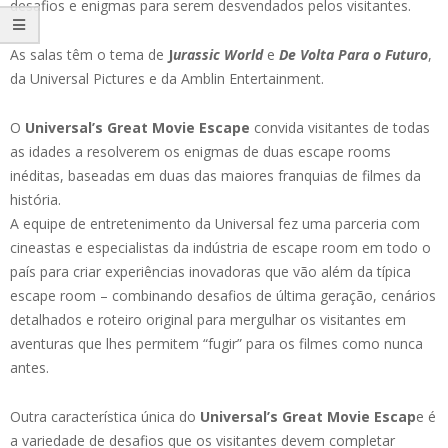
desafios e enigmas para serem desvendados pelos visitantes.
As salas têm o tema de
J
urassic World
e
De Volta Para o Futuro
,
da Universal Pictures e da Amblin Entertainment.
O
Universal’s Great Movie Escape
convida visitantes de todas
as idades a resolverem os enigmas de duas escape rooms
inéditas, baseadas em duas das maiores franquias de filmes da
história.
A equipe de entretenimento da Universal fez uma parceria com
cineastas e especialistas da indústria de escape room em todo o
país para criar experiências inovadoras que vão além da típica
escape room – combinando desafios de última geração, cenários
detalhados e roteiro original para mergulhar os visitantes em
aventuras que lhes permitem “fugir” para os filmes como nunca
antes.
Outra característica única do
Universal’s Great Movie Escap
e é
a variedade de desafios que os visitantes devem completar