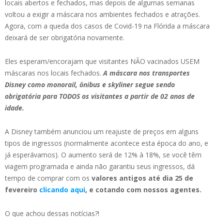
locais abertos e fechados, mas depois de algumas semanas
voltou a exigir a máscara nos ambientes fechados e atrações.
Agora, com a queda dos casos de Covid-19 na Flórida a máscara
deixará de ser obrigatória novamente.
Eles esperam/encorajam que visitantes NÃO vacinados USEM
máscaras nos locais fechados.
A máscara nos transportes
Disney como monorail, ônibus e skyliner segue sendo
obrigatória para TODOS os visitantes a partir de 02 anos de
idade.
A Disney também anunciou um reajuste de preços em alguns
tipos de ingressos (normalmente acontece esta época do ano, e
já esperávamos). O aumento será de 12% à 18%, se você têm
viagem programada e ainda não garantiu seus ingressos, dá
tempo de comprar com os
valores antigos até dia 25 de
fevereiro
clicando aqui
, e cotando com nossos agentes.
O que achou dessas notícias?!