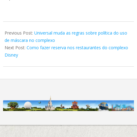
2022-
02-
Previous Post:
Universal muda as regras sobre política do uso
17
de máscara no complexo
Next Post:
Como fazer reserva nos restaurantes do complexo
Disney