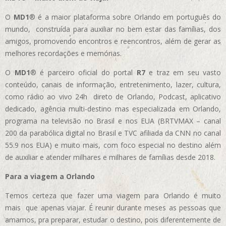
O
MD1
® é a maior plataforma sobre Orlando em português do
mundo, construída para auxiliar no bem estar das famílias, dos
amigos, promovendo encontros e reencontros, além de gerar as
melhores recordações e memórias.
O
MD1
® é parceiro oficial do portal
R7
e traz em seu vasto
conteúdo, canais de informação, entretenimento, lazer, cultura,
como rádio ao vivo 24h direto de Orlando, Podcast, aplicativo
dedicado, agência multi-destino mas especializada em Orlando,
programa na televisão no Brasil e nos EUA (BRTVMAX – canal
200 da parabólica digital no Brasil e TVC afiliada da CNN no canal
55.9 nos EUA)
e muito mais, com foco especial no destino além
de auxiliar e atender milhares e milhares de famílias desde 2018.
Para a viagem a Orlando
Temos certeza que fazer uma viagem para Orlando é muito
mais que apenas viajar. É reunir durante meses as pessoas que
amamos, pra preparar, estudar o destino, pois diferentemente de