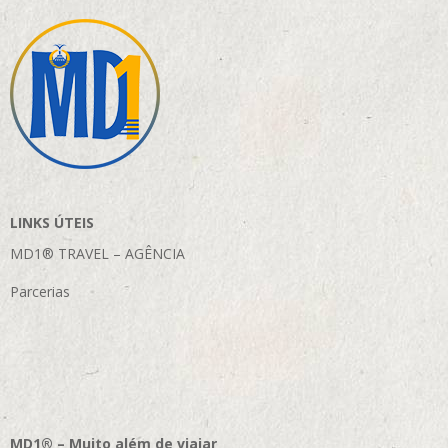
LINKS ÚTEIS
MD1® TRAVEL – AGÊNCIA
Parcerias
MD1® – Muito além de viajar