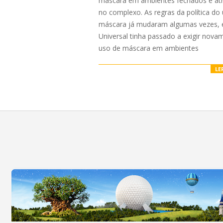
máscara em ambientes fechados e at
no complexo. As regras da política do
máscara já mudaram algumas vezes, 
Universal tinha passado a exigir nova
uso de máscara em ambientes
LE