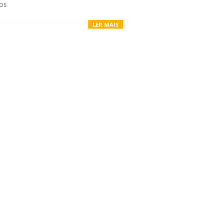
os
LER MAIS