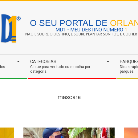
O SEU PORTAL DE
ORLA
MD1 - MEU DESTINO NÚMERO
1
NÃO É SOBRE O DESTINO, É SOBRE PLANTAR SONHOS, E COLHER S
CATEGORIAS
PARQUE
dos
Clique para ver tudo ou escolha por
Dicas rápi
categoria.
parques
mascara