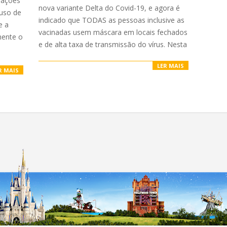
rações
nova variante Delta do Covid-19, e agora é
 uso de
indicado que TODAS as pessoas inclusive as
e a
vacinadas usem máscara em locais fechados
mente o
e de alta taxa de transmissão do vírus. Nesta
LER MAIS
R MAIS