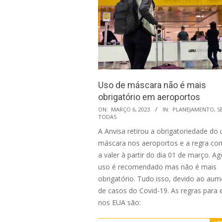
Uso de máscara não é mais
obrigatório em aeroportos
2023-
ON:
MARÇO 6, 2023
IN:
PLANEJAMENTO
,
S
TODAS
03-
A Anvisa retirou a obrigatoriedade do
06
máscara nos aeroportos e a regra c
a valer à partir do dia 01 de março. Ag
uso é recomendado mas não é mais
obrigatório. Tudo isso, devido ao au
de casos do Covid-19. As regras para 
nos EUA são: