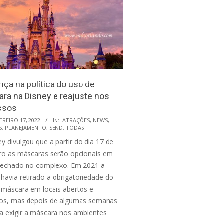
ça na política do uso de
ra na Disney e reajuste nos
ssos
EREIRO 17, 2022
IN:
ATRAÇÕES
,
NEWS
,
S
,
PLANEJAMENTO
,
SEND
,
TODAS
y divulgou que a partir do dia 17 de
iro as máscaras serão opcionais em
 fechado no complexo. Em 2021 a
 havia retirado a obrigatoriedade do
 máscara em locais abertos e
os, mas depois de algumas semanas
 a exigir a máscara nos ambientes