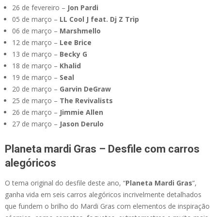
26 de fevereiro –
Jon Pardi
05 de março –
LL Cool J feat. Dj Z Trip
06 de março –
Marshmello
12 de março –
Lee Brice
13 de março –
Becky G
18 de março –
Khalid
19 de março –
Seal
20 de março –
Garvin DeGraw
25 de março –
The Revivalists
26 de março –
Jimmie Allen
27 de março –
Jason Derulo
Planeta mardi Gras – Desfile com carros
alegóricos
O tema original do desfile deste ano, “
Planeta Mardi Gras
“,
ganha vida em seis carros alegóricos incrivelmente detalhados
que fundem o brilho do Mardi Gras com elementos de inspiração