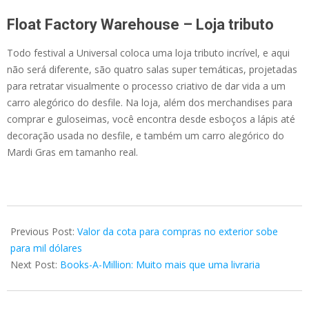
Float Factory Warehouse – Loja tributo
Todo festival a Universal coloca uma loja tributo incrível, e aqui
não será diferente, são
quatro salas super temáticas, projetadas
para retratar visualmente o processo criativo de dar vida a um
carro alegórico do desfile. Na loja, além dos merchandises para
comprar e guloseimas, você encontra desde esboços a lápis até
decoração usada no desfile, e também um carro alegórico do
Mardi Gras em tamanho real.
2022-
01-
Previous Post:
Valor da cota para compras no exterior sobe
15
para mil dólares
Next Post:
Books-A-Million: Muito mais que uma livraria