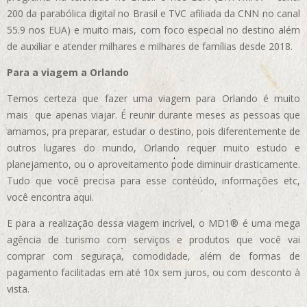
200 da parabólica digital no Brasil e TVC afiliada da CNN no canal
55.9 nos EUA)
e muito mais, com foco especial no destino além
de auxiliar e atender milhares e milhares de famílias desde 2018.
Para a viagem a Orlando
Temos certeza que fazer uma viagem para Orlando é muito
mais que apenas viajar. É reunir durante meses as pessoas que
amamos, pra preparar, estudar o destino, pois diferentemente de
outros lugares do mundo, Orlando requer muito estudo e
planejamento, ou o aproveitamento pode diminuir drasticamente.
Tudo que você precisa para esse conteúdo, informações etc,
você encontra aqui.
E para a realização dessa viagem incrível, o MD1® é uma mega
agência de turismo com serviços e produtos que você vai
comprar com seguraça, comodidade, além de formas de
pagamento facilitadas em até 10x sem juros, ou com desconto à
vista.