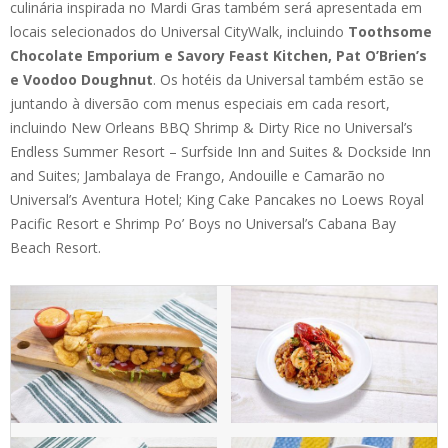
culinária inspirada no Mardi Gras também será apresentada em
locais selecionados do Universal CityWalk, incluindo
Toothsome
Chocolate Emporium e Savory Feast Kitchen, Pat O’Brien’s
e Voodoo Doughnut
. Os hotéis da Universal também estão se
juntando à diversão com menus especiais em cada resort,
incluindo New Orleans BBQ Shrimp & Dirty Rice no Universal’s
Endless Summer Resort – Surfside Inn and Suites & Dockside Inn
and Suites; Jambalaya de Frango, Andouille e Camarão no
Universal’s Aventura Hotel; King Cake Pancakes no Loews Royal
Pacific Resort e Shrimp Po’ Boys no Universal’s Cabana Bay
Beach Resort.