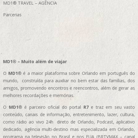
MD1® TRAVEL – AGÊNCIA
Parcerias
MD1® – Muito além de viajar
O
MD1
® é a maior plataforma sobre Orlando em português do
mundo, construída para auxiliar no bem estar das famílias, dos
amigos, promovendo encontros e reencontros, além de gerar as
melhores recordações e memórias.
O
MD1
® é parceiro oficial do portal
R7
e traz em seu vasto
conteúdo, canais de informação, entretenimento, lazer, cultura,
como rádio ao vivo 24h direto de Orlando, Podcast, aplicativo
dedicado, agência multi-destino mas especializada em Orlando,
programa na televisão no Brasil e nos EUA (BRTVMAX – canal