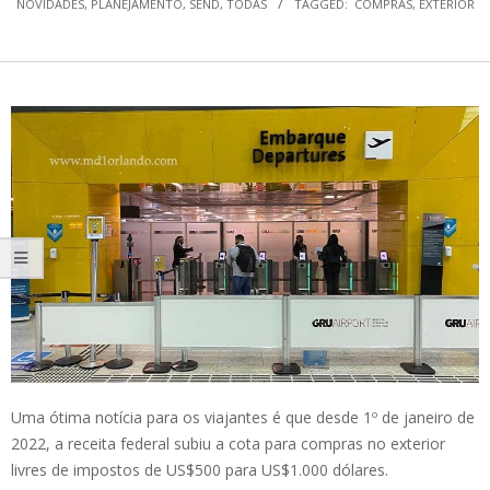
NOVIDADES
,
PLANEJAMENTO
,
SEND
,
TODAS
TAGGED:
COMPRAS
,
EXTERIOR
Uma ótima notícia para os viajantes é que desde 1º de janeiro de
2022, a receita federal subiu a cota para compras no exterior
livres de impostos de US$500 para US$1.000 dólares.