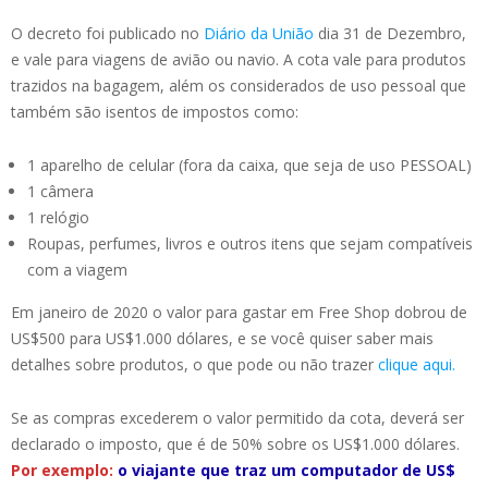
O decreto foi publicado no
Diário da União
dia 31 de Dezembro,
e vale para viagens de avião ou navio. A cota vale para produtos
trazidos na bagagem, além os considerados de uso pessoal que
também são isentos de impostos como:
1 aparelho de celular (fora da caixa, que seja de uso PESSOAL)
1 câmera
1 relógio
Roupas, perfumes, livros e outros itens que sejam compatíveis
com a viagem
Em janeiro de 2020 o valor para gastar em Free Shop dobrou de
US$500 para US$1.000 dólares, e se você quiser saber mais
detalhes sobre produtos, o que pode ou não trazer
clique aqui.
Se as compras excederem o valor permitido da cota, deverá ser
declarado o imposto, que é de 50% sobre os US$1.000 dólares.
Por exemplo:
o viajante que traz um computador de US$