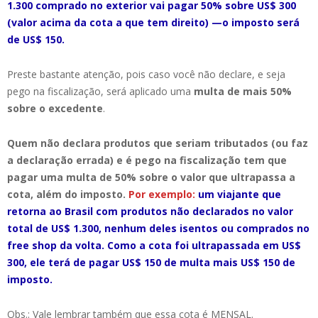
1.300 comprado no exterior vai pagar 50% sobre US$ 300
(valor acima da cota a que tem direito) —o imposto será
de US$ 150.
Preste bastante atenção, pois caso você não declare, e seja
pego na fiscalização, será aplicado uma
multa de mais 50%
sobre o excedente
.
Quem não declara produtos que seriam tributados (ou faz
a declaração errada) e é pego na fiscalização tem que
pagar uma multa de 50% sobre o valor que ultrapassa a
cota, além do imposto.
Por exemplo:
um viajante que
retorna ao Brasil com produtos não declarados no valor
total de US$ 1.300, nenhum deles isentos ou comprados no
free shop da volta. Como a cota foi ultrapassada em US$
300, ele terá de pagar US$ 150 de multa mais US$ 150 de
imposto.
Obs.: Vale lembrar também que essa cota é MENSAL.