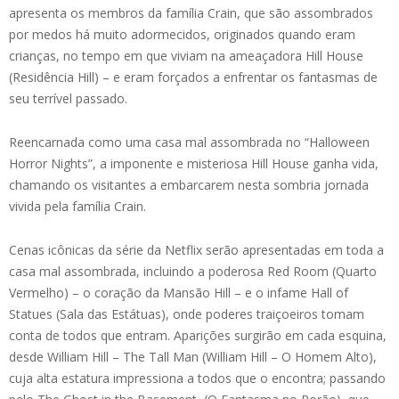
apresenta os membros da família Crain, que são assombrados
por medos há muito adormecidos, originados quando eram
crianças, no tempo em que viviam na ameaçadora Hill House
(Residência Hill) – e eram forçados a enfrentar os fantasmas de
seu terrível passado.
Reencarnada como uma casa mal assombrada no “Halloween
Horror Nights”, a imponente e misteriosa Hill House ganha vida,
chamando os visitantes a embarcarem nesta sombria jornada
vivida pela família Crain.
Cenas icônicas da série da Netflix serão apresentadas em toda a
casa mal assombrada, incluindo a poderosa Red Room (Quarto
Vermelho) – o coração da Mansão Hill – e o infame Hall of
Statues (Sala das Estátuas), onde poderes traiçoeiros tomam
conta de todos que entram. Aparições surgirão em cada esquina,
desde William Hill – The Tall Man (William Hill – O Homem Alto),
cuja alta estatura impressiona a todos que o encontra; passando