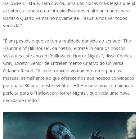
Halloween. Esta é, sem dúvida, uma das coisas mais legais que já
aconteceu conosco na Intrepid. Estamos muito animados para
visitar o Quarto Vermelho novamente – esperamos ver todos
vocês lá!”
“É um pesadelo que se torna realidade dar vida ao seriado “The
Haunting of Hill House”, da Netflix, e trazê-lo para os nossos
visitantes este ano em ‘Halloween Horror Nights'”, disse Charles
Gray, Diretor Sênior de Entretenimento Criativo do Universal
Orlando Resort. “A série trouxe o verdadeiro terror para as
massas, semelhante ao que oferecemos aos nossos convidados
por quase 30 anos neste evento – Hill House é uma combinação
perfeita para o “Halloween Horror Nights”, que inicia uma nova
década de medo.”