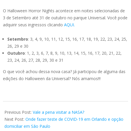
O Halloween Horror Nights acontece em noites selecionadas de
3 de Setembro até 31 de outubro no parque Universal. Você pode
adquirir seus ingressos clicando
AQUI.
Setembro
: 3, 4, 9, 10, 11, 12, 15, 16, 17, 18, 19, 22, 23, 24, 25,
26, 29 e 30
Outubro
: 1, 2, 3, 6, 7, 8, 9, 10, 13, 14, 15, 16, 17, 20, 21, 22,
23, 24, 26, 27, 28, 29, 30 e 31
O que você achou dessa nova casa? Já participou de alguma das
edições do Halloween da Universal? Nós amamos!!!
2021-
07-
Previous Post:
Vale a pena visitar a NASA?
08
Next Post:
Onde fazer teste de COVID-19 em Orlando e opção
domiciliar em São Paulo