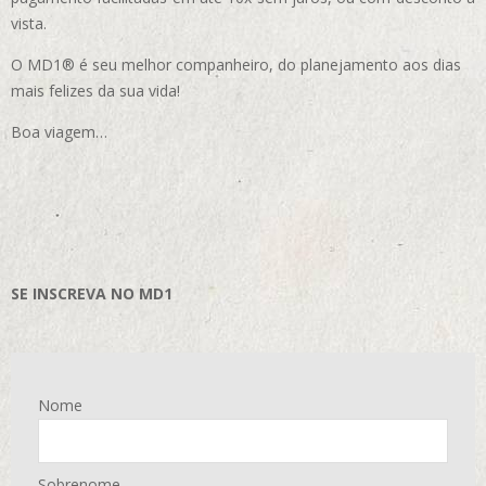
vista.
O MD1® é seu melhor companheiro, do planejamento aos dias
mais felizes da sua vida!
Boa viagem…
SE INSCREVA NO MD1
Nome
Sobrenome