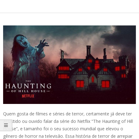
Quem gosta de filmes e séries de terror, certamente já deve ter
assistido ou ouvido falar da série do Netflix “The Haunting of Hill
House”, e tamanho foi o seu sucesso mundial que elevou o
gênero de horror na televisão. Essa história de terror de arrepiar