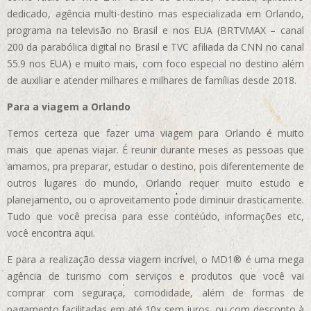
dedicado, agência multi-destino mas especializada em Orlando,
programa na televisão no Brasil e nos EUA (BRTVMAX – canal
200 da parabólica digital no Brasil e TVC afiliada da CNN no canal
55.9 nos EUA)
e muito mais, com foco especial no destino além
de auxiliar e atender milhares e milhares de famílias desde 2018.
Para a viagem a Orlando
Temos certeza que fazer uma viagem para Orlando é muito
mais que apenas viajar. É reunir durante meses as pessoas que
amamos, pra preparar, estudar o destino, pois diferentemente de
outros lugares do mundo, Orlando requer muito estudo e
planejamento, ou o aproveitamento pode diminuir drasticamente.
Tudo que você precisa para esse conteúdo, informações etc,
você encontra aqui.
E para a realização dessa viagem incrível, o MD1® é uma mega
agência de turismo com serviços e produtos que você vai
comprar com seguraça, comodidade, além de formas de
pagamento facilitadas em até 10x sem juros, ou com desconto à