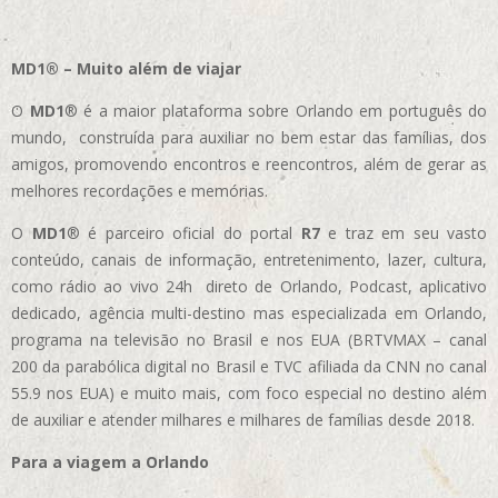
MD1® – Muito além de viajar
O
MD1
® é a maior plataforma sobre Orlando em português do
mundo, construída para auxiliar no bem estar das famílias, dos
amigos, promovendo encontros e reencontros, além de gerar as
melhores recordações e memórias.
O
MD1
® é parceiro oficial do portal
R7
e traz em seu vasto
conteúdo, canais de informação, entretenimento, lazer, cultura,
como rádio ao vivo 24h direto de Orlando, Podcast, aplicativo
dedicado, agência multi-destino mas especializada em Orlando,
programa na televisão no Brasil e nos EUA (BRTVMAX – canal
200 da parabólica digital no Brasil e TVC afiliada da CNN no canal
55.9 nos EUA)
e muito mais, com foco especial no destino além
de auxiliar e atender milhares e milhares de famílias desde 2018.
Para a viagem a Orlando