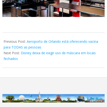
2021-
06-
Previous Post:
Aeroporto de Orlando está oferecendo vacina
10
para TODAS as pessoas
Next Post:
Disney deixa de exigir uso de máscara em locais
fechados