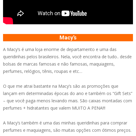
Macy’s
A Macy’s é uma loja enorme de departamento e uma das
queridinhas pelos brasileiros. Nela, você encontra de tudo.. desde
bolsas de marcas famosas e não famosas, maquiagens,
perfumes, relógios, tênis, roupas e etc…
O que me atrai bastante na Macy’s são as promoções que
lançam em determinadas épocas do ano e também os “Gift Sets”
– que você paga menos levando mais. São caixas montadas com
perfumes + hidratantes que valem MUITO A PENA!!!
A Macy’s também é uma das minhas queridinhas para comprar
perfumes e maquiagens, são muitas opções com ótimos preços.