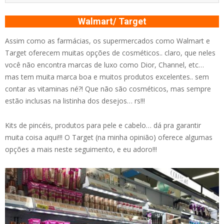
Walmart/ Target
Assim como as farmácias, os supermercados como Walmart e
Target oferecem muitas opções de cosméticos.. claro, que neles
você não encontra marcas de luxo como Dior, Channel, etc…
mas tem muita marca boa e muitos produtos excelentes.. sem
contar as vitaminas né?! Que não são cosméticos, mas sempre
estão inclusas na listinha dos desejos… rs!!!
Kits de pincéis, produtos para pele e cabelo… dá pra garantir
muita coisa aqui!!! O Target (na minha opinião) oferece algumas
opções a mais neste seguimento, e eu adoro!!!