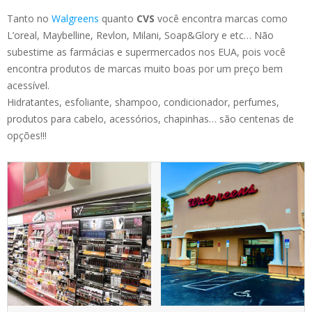
Tanto no
Walgreens
quanto
CVS
você encontra marcas como
L’oreal, Maybelline, Revlon, Milani, Soap&Glory e etc… Não
subestime as farmácias e supermercados nos EUA, pois você
encontra produtos de marcas muito boas por um preço bem
acessível.
Hidratantes, esfoliante, shampoo, condicionador, perfumes,
produtos para cabelo, acessórios, chapinhas… são centenas de
opções!!!