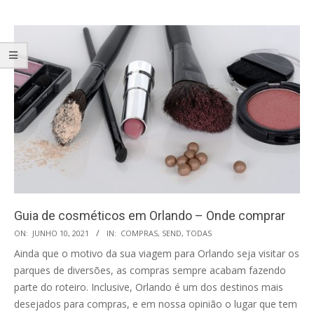
Guia de cosméticos em Orlando – Onde comprar
2021-
ON:
JUNHO 10, 2021
IN:
COMPRAS
,
SEND
,
TODAS
06-
Ainda que o motivo da sua viagem para Orlando seja visitar os
10
parques de diversões, as compras sempre acabam fazendo
parte do roteiro. Inclusive, Orlando é um dos destinos mais
desejados para compras, e em nossa opinião o lugar que tem