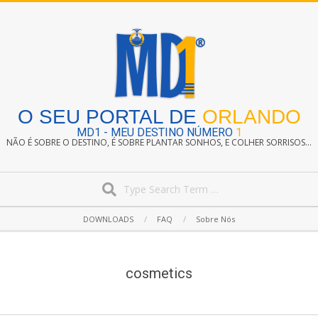
Skip
to
content
O SEU PORTAL DE
ORLANDO
MD1 - MEU DESTINO NÚMERO
1
NÃO É SOBRE O DESTINO, É SOBRE PLANTAR SONHOS, E COLHER SORRISOS...
Search
Secondary
DOWNLOADS
FAQ
Sobre Nós
Navigation
Menu
cosmetics