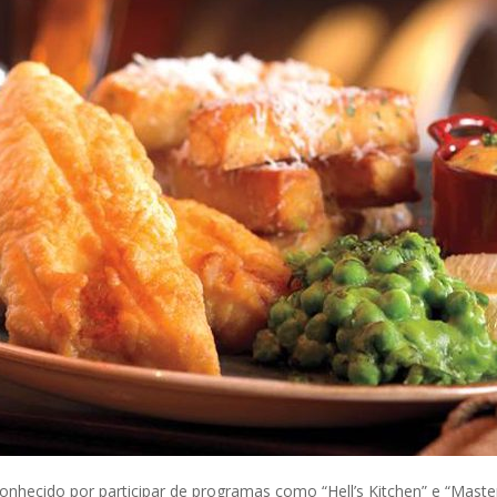
hecido por participar de programas como “Hell’s Kitchen” e “Maste