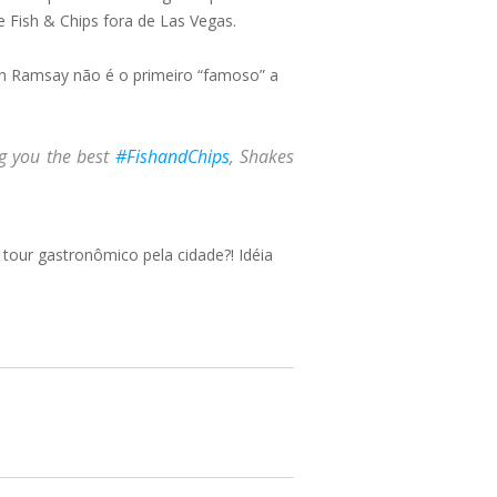
e Fish & Chips fora de Las Vegas.
on Ramsay não é o primeiro “famoso” a
ng you the best
#FishandChips
, Shakes
tour gastronômico pela cidade?! Idéia