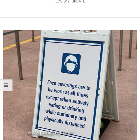
COVID19
,
UPDATE