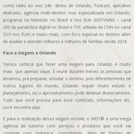
como rádio ao vivo 24h direto de Orlando, Podcast, aplicativo
dedicado, agência multi-destino mas especializada em Orlando,
programa na televisão no Brasil e nos EUA (BRTVMAX – canal
200 da parabólica digital no Brasil e TVC afiliada da CNN no canal
55.9 nos EUA)
e muito mais, com foco especial no destino além
de auxiliar e atender milhares e milhares de famílias desde 2018.
Para a viagem a Orlando
Temos certeza que fazer uma viagem para Orlando é muito
mais que apenas viajar. É reunir durante meses as pessoas que
amamos, pra preparar, estudar o destino, pois diferentemente de
outros lugares do mundo, Orlando requer muito estudo e
planejamento, ou o aproveitamento pode diminuir drasticamente.
Tudo que você precisa para esse conteúdo, informações etc,
você encontra aqui.
E para a realização dessa viagem incrível, o MD1® é uma mega
agência de turismo com serviços e produtos que você vai
comprar com seguraça, comodidade, além de formas de