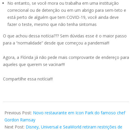
No entanto, se você mora ou trabalha em uma instituição
correcional ou de detenção ou em um abrigo para sem-teto e
está perto de alguém que tem COVID-19, você ainda deve
fazer o teste, mesmo que não tenha sintomas
O que achou dessa notícia??? Sem dúvidas esse é o maior passo
para a “normalidade” desde que começou a pandemia!!!
Agora, a Flórida já não pede mais comprovante de endereço para
aqueles que querem se vacinar!!!
Compartilhe essa notícia!!!
2021-
05-
Previous Post:
Novo restaurante em Icon Park do famoso chef
13
Gordon Ramsay
Next Post:
Disney, Universal e SeaWorld retiram restrições de