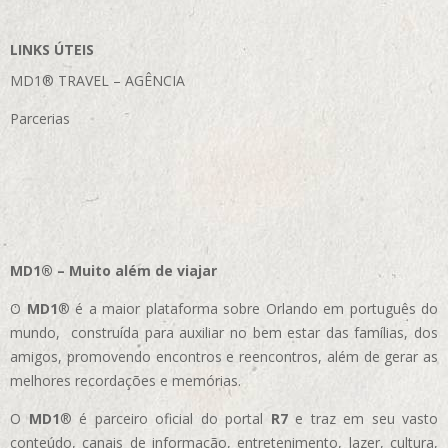
LINKS ÚTEIS
MD1® TRAVEL – AGÊNCIA
Parcerias
MD1® – Muito além de viajar
O
MD1
® é a maior plataforma sobre Orlando em português do
mundo, construída para auxiliar no bem estar das famílias, dos
amigos, promovendo encontros e reencontros, além de gerar as
melhores recordações e memórias.
O
MD1
® é parceiro oficial do portal
R7
e traz em seu vasto
conteúdo, canais de informação, entretenimento, lazer, cultura,