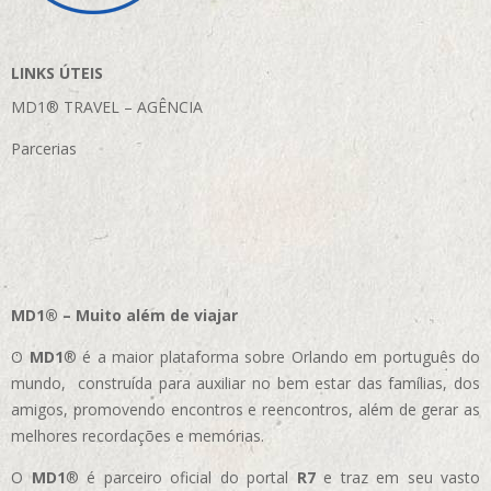
LINKS ÚTEIS
MD1® TRAVEL – AGÊNCIA
Parcerias
MD1® – Muito além de viajar
O
MD1
® é a maior plataforma sobre Orlando em português do
mundo, construída para auxiliar no bem estar das famílias, dos
amigos, promovendo encontros e reencontros, além de gerar as
melhores recordações e memórias.
O
MD1
® é parceiro oficial do portal
R7
e traz em seu vasto