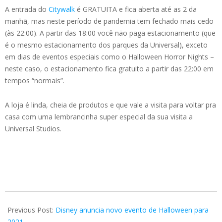
A entrada do
Citywalk
é GRATUITA e fica aberta até as 2 da
manhã, mas neste período de pandemia tem fechado mais cedo
(às 22:00). A partir das 18:00 você não paga estacionamento (que
é o mesmo estacionamento dos parques da Universal), exceto
em dias de eventos especiais como o Halloween Horror Nights –
neste caso, o estacionamento fica gratuito a partir das 22:00 em
tempos “normais”.
A loja é linda, cheia de produtos e que vale a visita para voltar pra
casa com uma lembrancinha super especial da sua visita a
Universal Studios.
2021-
05-
Previous Post:
Disney anuncia novo evento de Halloween para
08
2021