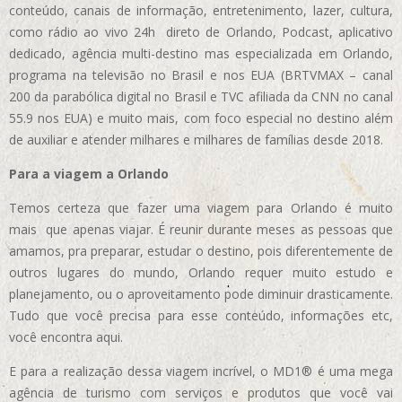
conteúdo, canais de informação, entretenimento, lazer, cultura,
como rádio ao vivo 24h direto de Orlando, Podcast, aplicativo
dedicado, agência multi-destino mas especializada em Orlando,
programa na televisão no Brasil e nos EUA (BRTVMAX – canal
200 da parabólica digital no Brasil e TVC afiliada da CNN no canal
55.9 nos EUA)
e muito mais, com foco especial no destino além
de auxiliar e atender milhares e milhares de famílias desde 2018.
Para a viagem a Orlando
Temos certeza que fazer uma viagem para Orlando é muito
mais que apenas viajar. É reunir durante meses as pessoas que
amamos, pra preparar, estudar o destino, pois diferentemente de
outros lugares do mundo, Orlando requer muito estudo e
planejamento, ou o aproveitamento pode diminuir drasticamente.
Tudo que você precisa para esse conteúdo, informações etc,
você encontra aqui.
E para a realização dessa viagem incrível, o MD1® é uma mega
agência de turismo com serviços e produtos que você vai