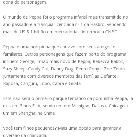
dona do personagem.
O mundo de Peppa foi o programa infantil mais transmitido no
ano passado e a franquia licenciada nº 1 da Hasbro, vendendo
mais de US $ 1 bilhão em mercadorias, informou a CNBC.
Peppa é uma porquinha que convive com seus amigos e
familiares. Outros personagens que fazem parte do programa
incluem George, irmão mais novo de Peppa, Rebecca Rabbit,
Suzy Sheep, Candy Cat, Danny Dog, Pedro Pony e Zoe Zebra,
juntamente com diversos membros das famílias Elefante,
Raposa, Canguru, Lobo, Cabra e Girafa.
Este não será o primeiro parque temático da porquinha Peppa, já
existem 3 nos EUA, sendo um em Michigan, Dallas e Chicago, e
um em Shanghai na China.
Você tem filhos pequenos? Mais uma opção para garantir a
diversão da criançada.