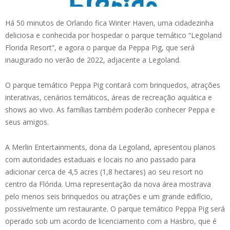
Há 50 minutos de Orlando fica Winter Haven, uma cidadezinha
deliciosa e conhecida por hospedar o parque temático “Legoland
Florida Resort”, e agora o parque da Peppa Pig, que será
inaugurado no verão de 2022, adjacente a Legoland.
O parque temático Peppa Pig contará com brinquedos, atrações
interativas, cenários temáticos, áreas de recreação aquática e
shows ao vivo. As famílias também poderão conhecer Peppa e
seus amigos.
A Merlin Entertainments, dona da Legoland, apresentou planos
com autoridades estaduais e locais no ano passado para
adicionar cerca de 4,5 acres (1,8 hectares) ao seu resort no
centro da Flórida. Uma representação da nova área mostrava
pelo menos seis brinquedos ou atrações e um grande edifício,
possivelmente um restaurante. O parque temático Peppa Pig será
operado sob um acordo de licenciamento com a Hasbro, que é