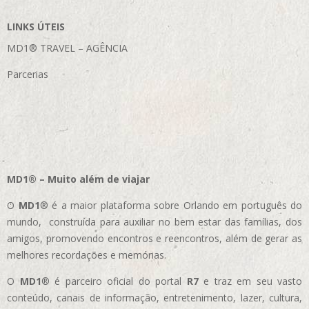
LINKS ÚTEIS
MD1® TRAVEL – AGÊNCIA
Parcerias
MD1® – Muito além de viajar
O
MD1
® é a maior plataforma sobre Orlando em português do
mundo, construída para auxiliar no bem estar das famílias, dos
amigos, promovendo encontros e reencontros, além de gerar as
melhores recordações e memórias.
O
MD1
® é parceiro oficial do portal
R7
e traz em seu vasto
conteúdo, canais de informação, entretenimento, lazer, cultura,