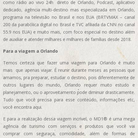
como rádio ao vivo 24h direto de Orlando, Podcast, aplicativo
dedicado, agência multi-destino mas especializada em Orlando,
programa na televisão no Brasil e nos EUA (BRTVMAX – canal
200 da parabólica digital no Brasil e TVC afiliada da CNN no canal
55.9 nos EUA)
e muito mais, com foco especial no destino além
de auxiliar e atender milhares e milhares de famílias desde 2018.
Para a viagem a Orlando
Temos certeza que fazer uma viagem para Orlando é muito
mais que apenas viajar. É reunir durante meses as pessoas que
amamos, pra preparar, estudar o destino, pois diferentemente de
outros lugares do mundo, Orlando requer muito estudo e
planejamento, ou o aproveitamento pode diminuir drasticamente.
Tudo que você precisa para esse conteúdo, informações etc,
você encontra aqui.
E para a realização dessa viagem incrível, o MD1® é uma mega
agência de turismo com serviços e produtos que você vai
comprar com seguraça, comodidade, além de formas de