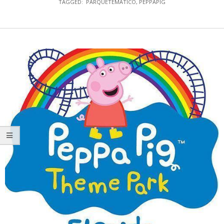
TAGGED:
PARQUETEMATICO
,
PEPPAPIG