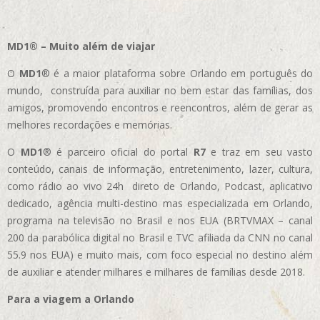
MD1® – Muito além de viajar
O
MD1
® é a maior plataforma sobre Orlando em português do
mundo, construída para auxiliar no bem estar das famílias, dos
amigos, promovendo encontros e reencontros, além de gerar as
melhores recordações e memórias.
O
MD1
® é parceiro oficial do portal
R7
e traz em seu vasto
conteúdo, canais de informação, entretenimento, lazer, cultura,
como rádio ao vivo 24h direto de Orlando, Podcast, aplicativo
dedicado, agência multi-destino mas especializada em Orlando,
programa na televisão no Brasil e nos EUA (BRTVMAX – canal
200 da parabólica digital no Brasil e TVC afiliada da CNN no canal
55.9 nos EUA)
e muito mais, com foco especial no destino além
de auxiliar e atender milhares e milhares de famílias desde 2018.
Para a viagem a Orlando