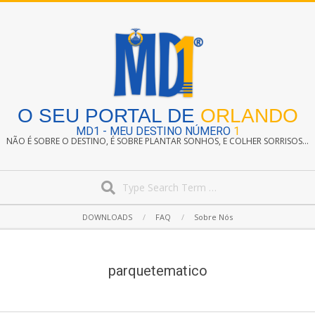
Skip
to
content
O SEU PORTAL DE
ORLANDO
MD1 - MEU DESTINO NÚMERO
1
NÃO É SOBRE O DESTINO, É SOBRE PLANTAR SONHOS, E COLHER SORRISOS...
Search
Secondary
DOWNLOADS
FAQ
Sobre Nós
Navigation
Menu
parquetematico